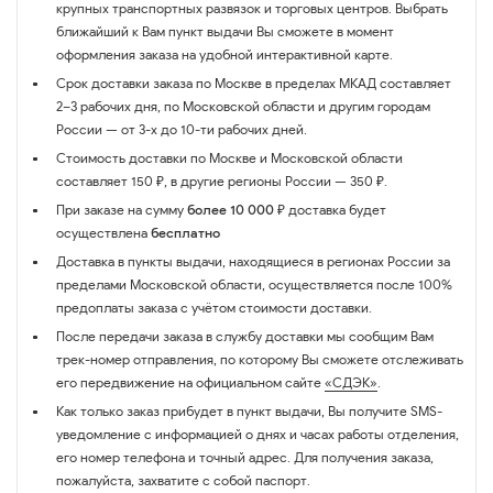
крупных транспортных развязок и торговых центров. Выбрать
ближайший к Вам пункт выдачи Вы сможете в момент
оформления заказа на удобной интерактивной карте.
Срок доставки заказа по Москве в пределах МКАД составляет
2–3 рабочих дня, по Московской области и другим городам
России — от 3-х до 10-ти рабочих дней.
Стоимость доставки по Москве и Московской области
составляет 150 ₽, в другие регионы России — 350 ₽.
При заказе на сумму
более 10 000 ₽
доставка будет
осуществлена
бесплатно
Доставка в пункты выдачи, находящиеся в регионах России за
пределами Московской области, осуществляется после 100%
предоплаты заказа с учётом стоимости доставки.
После передачи заказа в службу доставки мы сообщим Вам
трек-номер отправления, по которому Вы сможете отслеживать
его передвижение на официальном сайте
«СДЭК»
.
Как только заказ прибудет в пункт выдачи, Вы получите SMS-
уведомление с информацией о днях и часах работы отделения,
его номер телефона и точный адрес. Для получения заказа,
пожалуйста, захватите с собой паспорт.