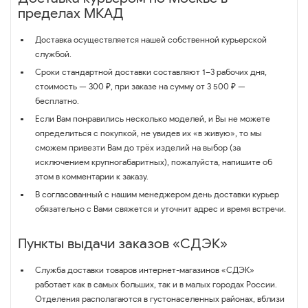
пределах МКАД
Доставка осуществляется нашей собственной курьерской
службой.
Сроки стандартной доставки составляют 1–3 рабочих дня,
стоимость — 300 ₽, при заказе на сумму от 3 500 ₽ —
бесплатно.
Если Вам понравились несколько моделей, и Вы не можете
определиться с покупкой, не увидев их «в живую», то мы
сможем привезти Вам до трёх изделий на выбор (за
исключением крупногабаритных), пожалуйста, напишите об
этом в комментарии к заказу.
В согласованный с нашим менеджером день доставки курьер
обязательно с Вами свяжется и уточнит адрес и время встречи.
Пункты выдачи заказов «СДЭК»
Служба доставки товаров интернет-магазинов «СДЭК»
работает как в самых больших, так и в малых городах России.
Отделения располагаются в густонаселенных районах, вблизи