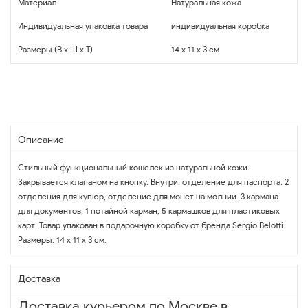
Материал
Натуральная кожа
Индивидуальная упаковка товара
индивидуальная коробка
Размеры (В x Ш x Т)
14 x 11 x 3 см
Описание
Стильный функциональный кошелек из натуральной кожи.
Закрывается клапаном на кнопку. Внутри: отделение для паспорта. 2
отделения для купюр, отделение для монет на молнии. 3 кармана
для документов, 1 потайной карман, 5 кармашков для пластиковых
карт. Товар упакован в подарочную коробку от бренда Sergio Belotti.
Размеры: 14 х 11 х 3 см.
Доставка
Доставка курьером по Москве в