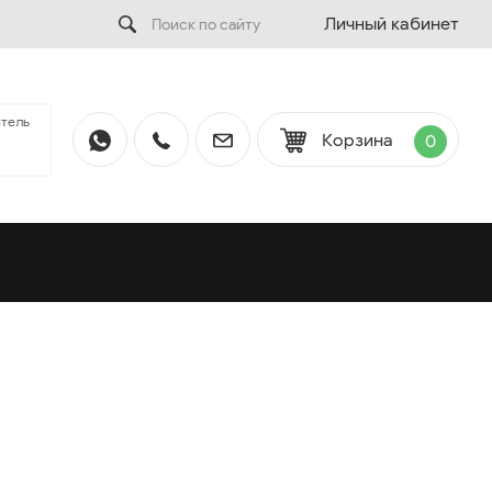
Личный кабинет
тель
Корзина
0