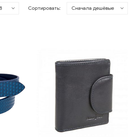
8
Сортировать:
Сначала дешёвые