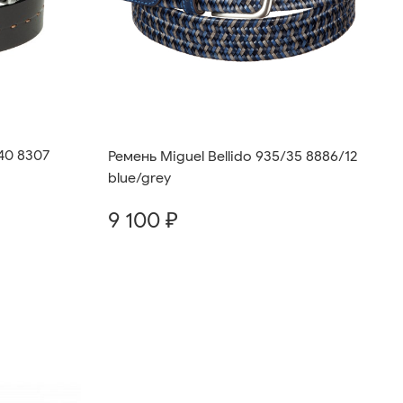
/40 8307
Ремень Miguel Bellido 935/35 8886/12
blue/grey
9 100 ₽