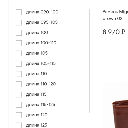
Ремень Migu
длина 090-100
brown 02
длина 095-105
8 970 ₽
длина 100
длина 100-110
длина 105
длина 105-115
длина 110
длина 110-120
длина 115
длина 115-125
длина 120
длина 125