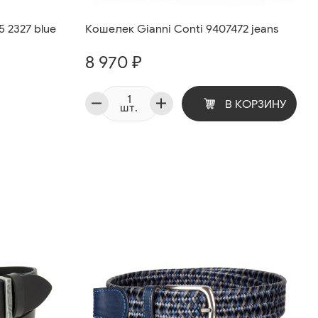
5 2327 blue
Кошелек Gianni Conti 9407472 jeans
8 970 ₽
В КОРЗИНУ
шт.