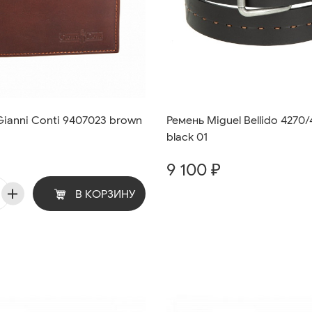
ianni Conti 9407023 brown
Ремень Miguel Bellido 4270
black 01
9 100 ₽
В КОРЗИНУ