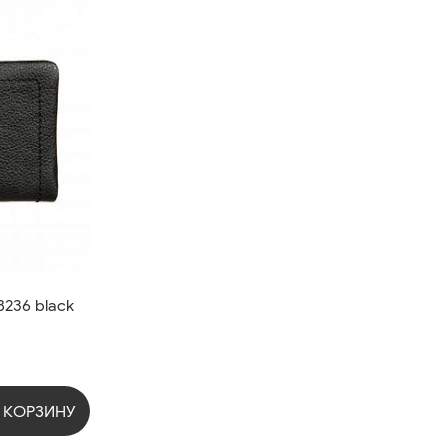
8236 black
 КОРЗИНУ