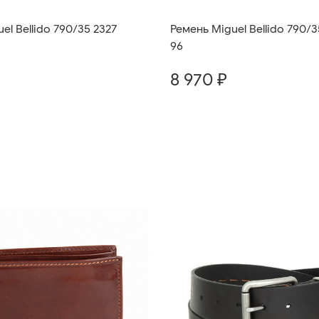
Ремень Miguel Bellido 790/3
el Bellido 790/35 2327
96
8 970 ₽