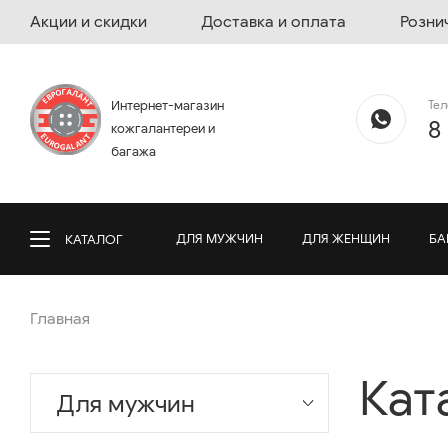
Акции и скидки
Доставка и оплата
Розни
Те
Интернет-магазин
8
кожгалантереи и
багажа
ДЛЯ МУЖЧИН
ДЛЯ ЖЕНЩИН
БА
КАТАЛОГ
Главная
Кат
Для мужчин