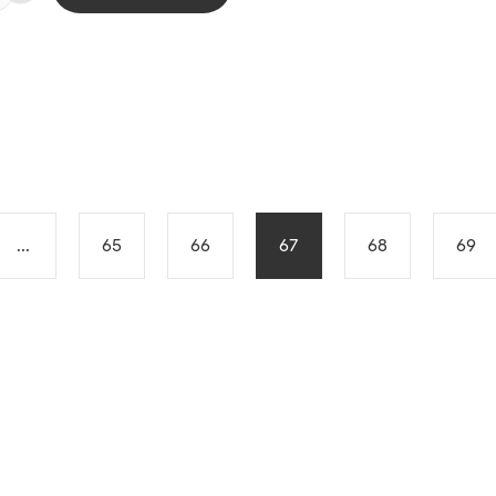
...
65
66
67
68
69