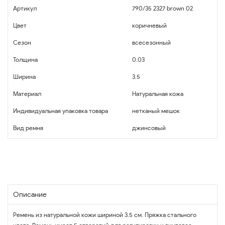
Артикул
790/35 2327 brown 02
Цвет
коричневый
Сезон
всесезонный
Толщина
0.03
Ширина
3.5
Материал
Натуральная кожа
Индивидуальная упаковка товара
нетканый мешок
Вид ремня
джинсовый
Описание
Ремень из натуральной кожи шириной 3.5 см. Пряжка стального