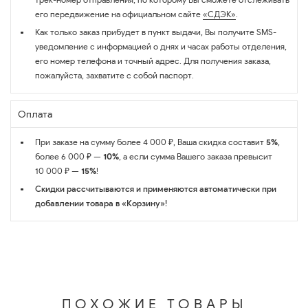
его передвижение на официальном сайте
«СДЭК»
.
Как только заказ прибудет в пункт выдачи, Вы получите SMS-
уведомление с информацией о днях и часах работы отделения,
его номер телефона и точный адрес. Для получения заказа,
пожалуйста, захватите с собой паспорт.
Оплата
При заказе на сумму более 4 000 ₽, Ваша скидка составит
5%
,
более 6 000 ₽ —
10%
, а если сумма Вашего заказа превысит
10 000 ₽ —
15%
!
Скидки рассчитываются и применяются автоматически при
добавлении товара в «Корзину»!
ПОХОЖИЕ ТОВАРЫ