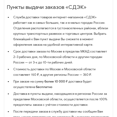
Пункты выдачи заказов «СДЭК»
Служба доставки товаров интернет-магазинов «СДЭК»
работает как в самых больших, так и в малых городах России.
Отделения располагаются в густонаселенных районах, вблизи
крупных транспортных развязок и торговых центров. Выбрать
ближайший к Вам пункт выдачи Вы сможете в момент
оформления заказа на удобной интерактивной карте.
Срок доставки заказа по Москве в пределах МКАД составляет
2–3 рабочих дня, по Московской области и другим городам
России — от 3-х до 10-ти рабочих дней.
Стоимость доставки по Москве и Московской области
составляет 150 ₽, в другие регионы России — 350 ₽.
При заказе на сумму
более 10 000 ₽
доставка будет
осуществлена
бесплатно
Доставка в пункты выдачи, находящиеся в регионах России за
пределами Московской области, осуществляется после 100%
предоплаты заказа с учётом стоимости доставки.
После передачи заказа в службу доставки мы сообщим Вам
трек-номер отправления, по которому Вы сможете отслеживать