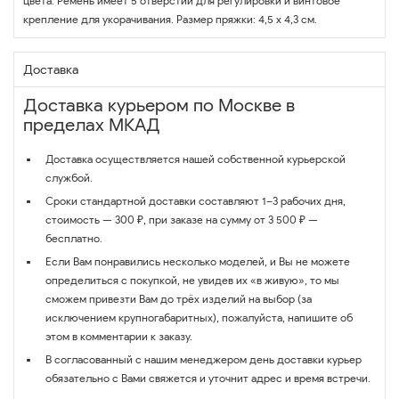
цвета. Ремень имеет 5 отверстий для регулировки и винтовое
крепление для укорачивания. Размер пряжки: 4,5 х 4,3 см.
Доставка
Доставка курьером по Москве в
пределах МКАД
Доставка осуществляется нашей собственной курьерской
службой.
Сроки стандартной доставки составляют 1–3 рабочих дня,
стоимость — 300 ₽, при заказе на сумму от 3 500 ₽ —
бесплатно.
Если Вам понравились несколько моделей, и Вы не можете
определиться с покупкой, не увидев их «в живую», то мы
сможем привезти Вам до трёх изделий на выбор (за
исключением крупногабаритных), пожалуйста, напишите об
этом в комментарии к заказу.
В согласованный с нашим менеджером день доставки курьер
обязательно с Вами свяжется и уточнит адрес и время встречи.