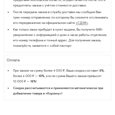
предоплаты заказа с учётом стоимости доставки.
После передачи заказа в службу доставки мы сообщим Вам
трек-номер отправления, по которому Вы сможете отслеживать
его передвижение на официальном сайте
«СДЭК»
.
Как только заказ прибудет в пункт выдачи, Вы получите SMS-
уведомление с информацией о днях и часах работы отделения,
его номер телефона и точный адрес. Для получения заказа,
пожалуйста, захватите с собой паспорт.
Оплата
При заказе на сумму более 4 000 ₽, Ваша скидка составит
5%
,
более 6 000 ₽ —
10%
, а если сумма Вашего заказа превысит
10 000 ₽ —
15%
!
Скидки рассчитываются и применяются автоматически при
добавлении товара в «Корзину»!