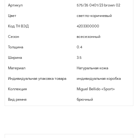
Артикул
575/35 0401/23 brown 02
Цвет
светло-коричневый
Код ТН ВЭД
4203300000
Сезон
всесезонный
Толщина
0.4
Ширина
3.5
Материал
Натуральная кожа
Индивидуальная упаковка товара
индивидуальная коробка
Коллекция
Miguel Bellido «Sport»
Вид ремня
брючный