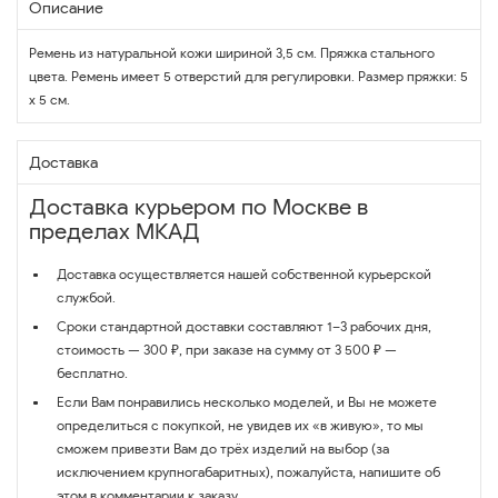
Описание
Ремень из натуральной кожи шириной 3,5 см. Пряжка стального
цвета. Ремень имеет 5 отверстий для регулировки. Размер пряжки: 5
х 5 см.
Доставка
Доставка курьером по Москве в
пределах МКАД
Доставка осуществляется нашей собственной курьерской
службой.
Сроки стандартной доставки составляют 1–3 рабочих дня,
стоимость — 300 ₽, при заказе на сумму от 3 500 ₽ —
бесплатно.
Если Вам понравились несколько моделей, и Вы не можете
определиться с покупкой, не увидев их «в живую», то мы
сможем привезти Вам до трёх изделий на выбор (за
исключением крупногабаритных), пожалуйста, напишите об
этом в комментарии к заказу.