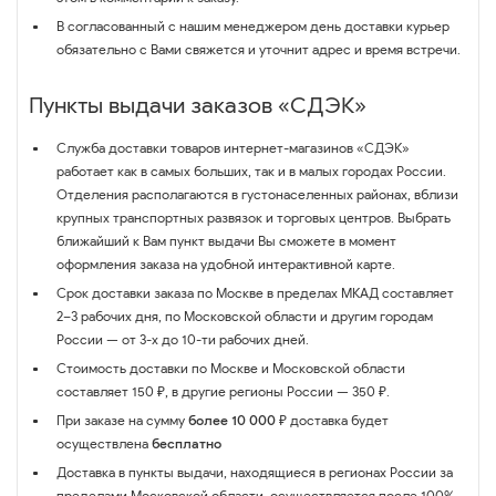
В согласованный с нашим менеджером день доставки курьер
обязательно с Вами свяжется и уточнит адрес и время встречи.
Пункты выдачи заказов «СДЭК»
Служба доставки товаров интернет-магазинов «СДЭК»
работает как в самых больших, так и в малых городах России.
Отделения располагаются в густонаселенных районах, вблизи
крупных транспортных развязок и торговых центров. Выбрать
ближайший к Вам пункт выдачи Вы сможете в момент
оформления заказа на удобной интерактивной карте.
Срок доставки заказа по Москве в пределах МКАД составляет
2–3 рабочих дня, по Московской области и другим городам
России — от 3-х до 10-ти рабочих дней.
Стоимость доставки по Москве и Московской области
составляет 150 ₽, в другие регионы России — 350 ₽.
При заказе на сумму
более 10 000 ₽
доставка будет
осуществлена
бесплатно
Доставка в пункты выдачи, находящиеся в регионах России за
пределами Московской области, осуществляется после 100%