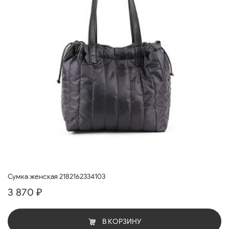
Сумка женская 2182162334103
3 870 ₽
В КОРЗИНУ