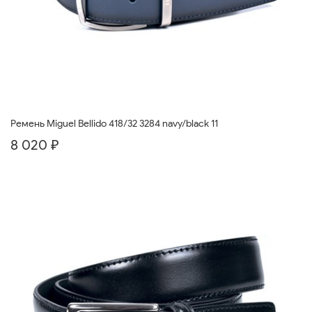
Ремень Miguel Bellido 418/32 3284 navy/black 11
8 020 ₽