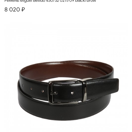
Ремень Miguel Bellido 430/32 0211/09 black/brow
8 020 ₽