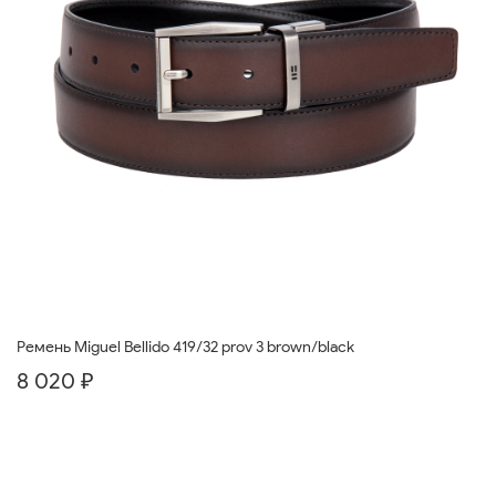
Ремень Miguel Bellido 419/32 prov 3 brown/black
8 020 ₽