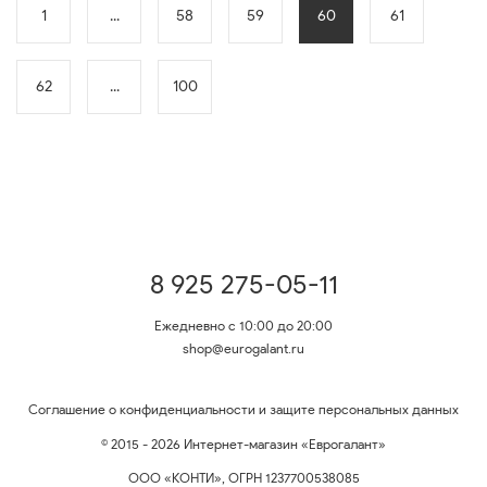
1
...
58
59
60
61
62
...
100
8 925 275-05-11
Ежедневно с 10:00 до 20:00
shop@eurogalant.ru
Соглашение о конфиденциальности и защите персональных данных
© 2015 - 2026 Интернет-магазин «Еврогалант»
ООО «КОНТИ», ОГРН 1237700538085