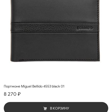
Портмоне Miguel Bellido 4553 black 01
8 270 ₽
В КОРЗИНУ