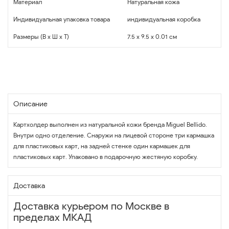
Материал
Натуральная кожа
Индивидуальная упаковка товара
индивидуальная коробка
Размеры (В x Ш x Т)
7.5 x 9.5 x 0.01 см
Описание
Картхолдер выполнен из натуральной кожи бренда Miguel Bellido.
Внутри одно отделение. Снаружи на лицевой стороне три кармашка
для пластиковых карт, на задней стенке один кармашек для
пластиковых карт. Упаковано в подарочную жестяную коробку.
Доставка
Доставка курьером по Москве в
пределах МКАД