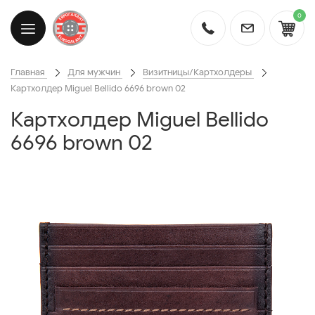
0
Главная
Для мужчин
Визитницы/Картхолдеры
Картхолдер Miguel Bellido 6696 brown 02
Картхолдер Miguel Bellido
6696 brown 02