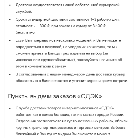
Доставка осуществляется нашей собственной курьерской
службой.
Сроки стандартной доставки составляют 1–3 рабочих дня,
стоимость — 300 ₽, при заказе на сумму от 3 500 ₽ —
бесплатно.
Если Вам понравились несколько моделей, и Вы не можете
определиться с покупкой, не увидев их «в живую», то мы
сможем привезти Вам до трёх изделий на выбор (за
исключением крупногабаритных), пожалуйста, напишите об
этом в комментарии к заказу.
В согласованный с нашим менеджером день доставки курьер
обязательно с Вами свяжется и уточнит адрес и время встречи.
Пункты выдачи заказов «СДЭК»
Служба доставки товаров интернет-магазинов «СДЭК»
работает как в самых больших, так и в малых городах России.
Отделения располагаются в густонаселенных районах, вблизи
крупных транспортных развязок и торговых центров. Выбрать
ближайший к Вам пункт выдачи Вы сможете в момент