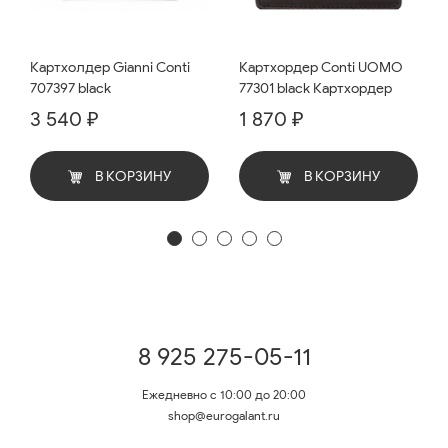
Картхолдер Gianni Conti
Картхордер Conti UOMO
707397 black
77301 black Картхордер
3 540 ₽
1 870 ₽
В КОРЗИНУ
В КОРЗИНУ
8 925 275-05-11
Ежедневно с 10:00 до 20:00
shop@eurogalant.ru