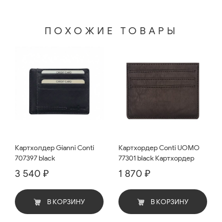
ПОХОЖИЕ ТОВАРЫ
Картхолдер Gianni Conti
Картхордер Conti UOMO
707397 black
77301 black Картхордер
3 540 ₽
1 870 ₽
В КОРЗИНУ
В КОРЗИНУ