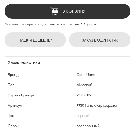
В КОРЗИНУ
Доставка товара осуществляется в течение 1-5 дней
НАШЛИ ДЕШЕВЛЕ?
ЗАКАЗ В ОДИН КЛИК
Характеристики
Бренд
Conti Uomo
Пол
Мужской
Страна бренда
РОССИЯ
Артикул
77301 black Картхордер
Цвет
черный
Сезон
всесезонный