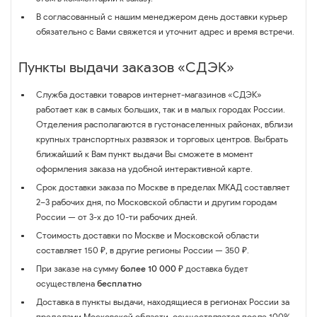
В согласованный с нашим менеджером день доставки курьер
обязательно с Вами свяжется и уточнит адрес и время встречи.
Пункты выдачи заказов «СДЭК»
Служба доставки товаров интернет-магазинов «СДЭК»
работает как в самых больших, так и в малых городах России.
Отделения располагаются в густонаселенных районах, вблизи
крупных транспортных развязок и торговых центров. Выбрать
ближайший к Вам пункт выдачи Вы сможете в момент
оформления заказа на удобной интерактивной карте.
Срок доставки заказа по Москве в пределах МКАД составляет
2–3 рабочих дня, по Московской области и другим городам
России — от 3-х до 10-ти рабочих дней.
Стоимость доставки по Москве и Московской области
составляет 150 ₽, в другие регионы России — 350 ₽.
При заказе на сумму
более 10 000 ₽
доставка будет
осуществлена
бесплатно
Доставка в пункты выдачи, находящиеся в регионах России за
пределами Московской области, осуществляется после 100%