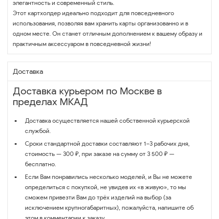
элегантность и современный стиль.
Этот картхолдер идеально подходит для повседневного
использования, позволяя вам хранить карты организованно и в
одном месте. Он станет отличным дополнением к вашему образу и
практичным аксессуаром в повседневной жизни!
Доставка
Доставка курьером по Москве в
пределах МКАД
Доставка осуществляется нашей собственной курьерской
службой.
Сроки стандартной доставки составляют 1–3 рабочих дня,
стоимость — 300 ₽, при заказе на сумму от 3 500 ₽ —
бесплатно.
Если Вам понравились несколько моделей, и Вы не можете
определиться с покупкой, не увидев их «в живую», то мы
сможем привезти Вам до трёх изделий на выбор (за
исключением крупногабаритных), пожалуйста, напишите об
этом в комментарии к заказу.