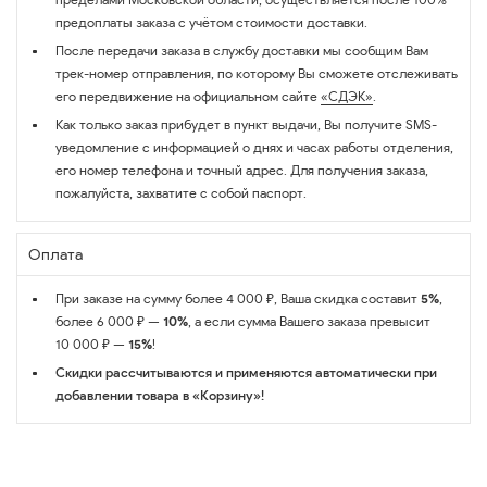
предоплаты заказа с учётом стоимости доставки.
После передачи заказа в службу доставки мы сообщим Вам
трек-номер отправления, по которому Вы сможете отслеживать
его передвижение на официальном сайте
«СДЭК»
.
Как только заказ прибудет в пункт выдачи, Вы получите SMS-
уведомление с информацией о днях и часах работы отделения,
его номер телефона и точный адрес. Для получения заказа,
пожалуйста, захватите с собой паспорт.
Оплата
При заказе на сумму более 4 000 ₽, Ваша скидка составит
5%
,
более 6 000 ₽ —
10%
, а если сумма Вашего заказа превысит
10 000 ₽ —
15%
!
Скидки рассчитываются и применяются автоматически при
добавлении товара в «Корзину»!