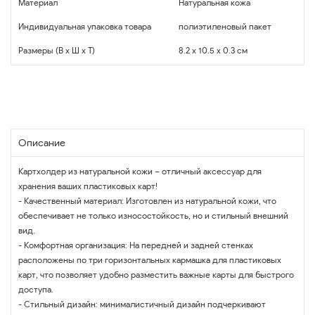
Материал
Натуральная кожа
Индивидуальная упаковка товара
полиэтиленовый пакет
Размеры (В x Ш x Т)
8.2 x 10.5 x 0.3 см
Описание
Картхолдер из натуральной кожи – отличный аксессуар для
хранения ваших пластиковых карт!
- Качественный материал: Изготовлен из натуральной кожи, что
обеспечивает не только износостойкость, но и стильный внешний
вид.
- Комфортная организация: На передней и задней стенках
расположены по три горизонтальных кармашка для пластиковых
карт, что позволяет удобно разместить важные карты для быстрого
доступа.
- Стильный дизайн: минималистичный дизайн подчеркивают