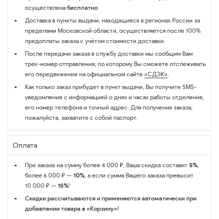
осуществлена
бесплатно
Доставка в пункты выдачи, находящиеся в регионах России за
пределами Московской области, осуществляется после 100%
предоплаты заказа с учётом стоимости доставки.
После передачи заказа в службу доставки мы сообщим Вам
трек-номер отправления, по которому Вы сможете отслеживать
его передвижение на официальном сайте
«СДЭК»
.
Как только заказ прибудет в пункт выдачи, Вы получите SMS-
уведомление с информацией о днях и часах работы отделения,
его номер телефона и точный адрес. Для получения заказа,
пожалуйста, захватите с собой паспорт.
Оплата
При заказе на сумму более 4 000 ₽, Ваша скидка составит
5%
,
более 6 000 ₽ —
10%
, а если сумма Вашего заказа превысит
10 000 ₽ —
15%
!
Скидки рассчитываются и применяются автоматически при
добавлении товара в «Корзину»!