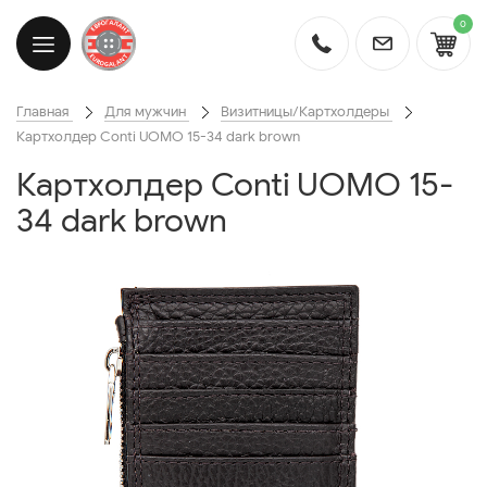
0
Главная
Для мужчин
Визитницы/Картхолдеры
Картхолдер Conti UOMO 15-34 dark brown
Картхолдер Conti UOMO 15-
34 dark brown