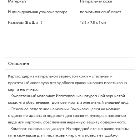
Материал
Натуральная кожа
Индивидуальная упаковка товара
полиэтиленовый пакет
Размеры (В x Ш x Т)
13.5 x 7.5 x 1 см
Описание
Картхолдер из натуральной зернистой кожи – стильный и
практичный аксессуар для удобного хранения ваших пластиковых
карт и наличных.
- Качественный материал: Изготовлен из натуральной зернистой
кожи, что обеспечивает долговечность и элегантный внешний вид.
- Основное отделение на молнии: Закрывающееся на молнию
отделение идеально подходит для хранения купюр в сложенном
виде или карточек, обеспечивая надежную защиту содержимого.
- Комфортная организация карт: На передней стенке расположены
пять кармашков для пластиковых карт, что позволяет удобно