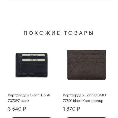
ПОХОЖИЕ ТОВАРЫ
Картхолдер Gianni Conti
Картхордер Conti UOMO
707397 black
77301 black Картхордер
3 540 ₽
1 870 ₽