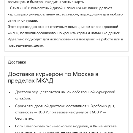
размещать и быстро находить нужные карты.
- Стильный и компактный дизайн: лаконичные линии делают
картхолдер универсальным аксессуаром, подходящим для любого
стиля и ситуации.
Этот картхолдер станет отличным помощником в повседневной
жизни, позволяя организованно хранить карты и наличные деньги.
Идеально подходит для использования в поездках, на работе или в
повседневных делах!
Доставка
Доставка курьером по Москве в
пределах МКАД
Доставка осуществляется нашей собственной курьерской
службой.
Сроки стандартной доставки составляют 1–3 рабочих дня,
стоимость — 300 ₽, при заказе на сумму от 3 500 ₽ —
бесплатно.
Если Вам понравились несколько моделей, и Вы не можете
определиться с покупкой, не увидев их «в живую», то мы