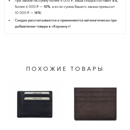
При заказе на сумму более 4 000 ₽, Ваша скидка составит
5%
,
более 6 000 ₽ —
10%
, а если сумма Вашего заказа превысит
10 000 ₽ —
15%
!
Скидки рассчитываются и применяются автоматически при
добавлении товара в «Корзину»!
ПОХОЖИЕ ТОВАРЫ