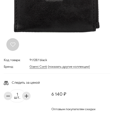
Код товара:
917287 black
Бренд:
Gianni Conti
(показать другие коллекции)
Следить за ценой
6 140 ₽
шт.
Оптовым покупателям скидки