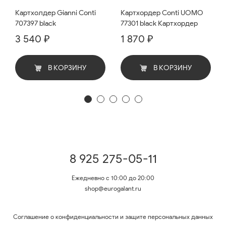
Картхолдер Gianni Conti
Картхордер Conti UOMO
707397 black
77301 black Картхордер
3 540 ₽
1 870 ₽
В КОРЗИНУ
В КОРЗИНУ
8 925 275-05-11
Ежедневно с 10:00 до 20:00
shop@eurogalant.ru
Соглашение о конфиденциальности и защите персональных данных