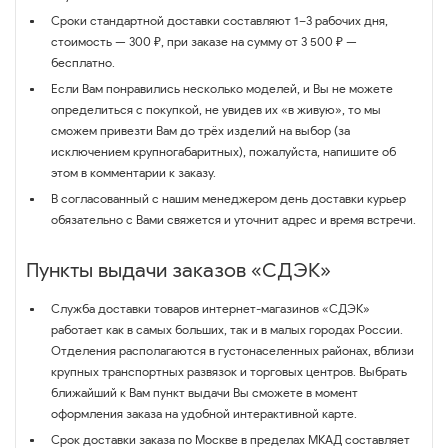
Сроки стандартной доставки составляют 1–3 рабочих дня,
стоимость — 300 ₽, при заказе на сумму от 3 500 ₽ —
бесплатно.
Если Вам понравились несколько моделей, и Вы не можете
определиться с покупкой, не увидев их «в живую», то мы
сможем привезти Вам до трёх изделий на выбор (за
исключением крупногабаритных), пожалуйста, напишите об
этом в комментарии к заказу.
В согласованный с нашим менеджером день доставки курьер
обязательно с Вами свяжется и уточнит адрес и время встречи.
Пункты выдачи заказов «СДЭК»
Служба доставки товаров интернет-магазинов «СДЭК»
работает как в самых больших, так и в малых городах России.
Отделения располагаются в густонаселенных районах, вблизи
крупных транспортных развязок и торговых центров. Выбрать
ближайший к Вам пункт выдачи Вы сможете в момент
оформления заказа на удобной интерактивной карте.
Срок доставки заказа по Москве в пределах МКАД составляет