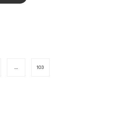
...
103