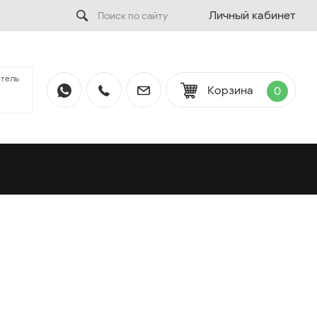
Личный кабинет
тель
Корзина
0