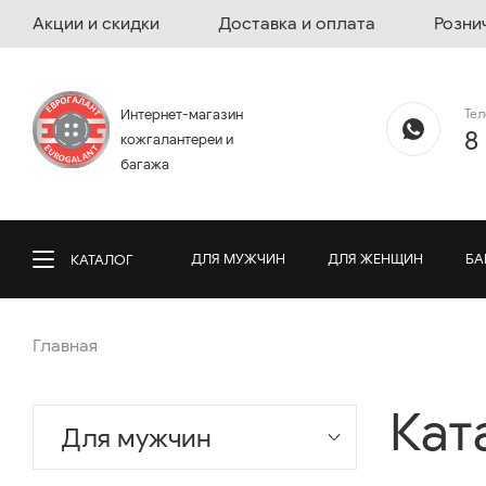
Акции и скидки
Доставка и оплата
Розни
Те
Интернет-магазин
8
кожгалантереи и
багажа
ДЛЯ МУЖЧИН
ДЛЯ ЖЕНЩИН
БА
КАТАЛОГ
Главная
Кат
Для мужчин