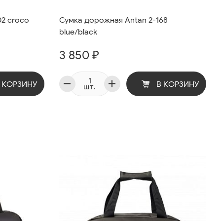
02 croco
Сумка дорожная Antan 2-168
blue/black
3 850 ₽
 КОРЗИНУ
В КОРЗИНУ
шт.