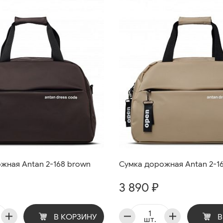
жная Antan 2-168 brown
Сумка дорожная Antan 2-16
3 890 ₽
В КОРЗИНУ
В
шт.