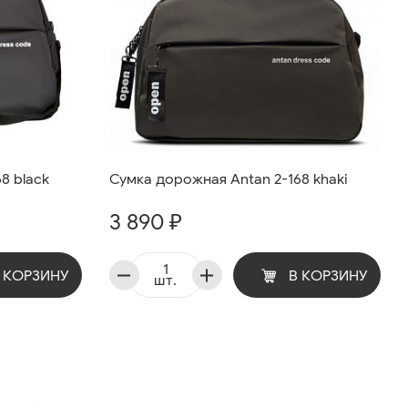
8 black
Сумка дорожная Antan 2-168 khaki
3 890 ₽
 КОРЗИНУ
В КОРЗИНУ
шт.