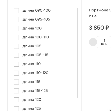
Портмоне Se
длина 090-100
blue
длина 095-105
3 850 ₽
длина 100
длина 100-110
шт.
длина 105
длина 105-115
длина 110
длина 110-120
длина 115
длина 115-125
длина 120
длина 125