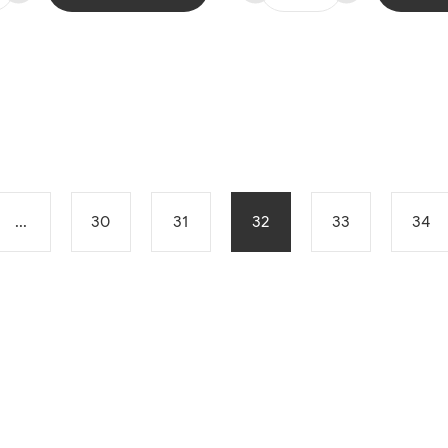
...
30
31
32
33
34