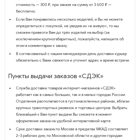
стоимость — 300 ₽, при заказе на сумму от 3 500 ₽ —
бесплатно.
Если Вам понравились несколько моделей, и Вы не можете
определиться с покупкой, не увидев их «в живую», то мы
сможем привезти Вам до трёх изделий на выбор (за
исключением крупногабаритных), пожалуйста, напишите об
этом в комментарии к заказу.
В согласованный с нашим менеджером день доставки курьер
обязательно с Вами свяжется и уточнит адрес и время встречи.
Пункты выдачи заказов «СДЭК»
Служба доставки товаров интернет-магазинов «СДЭК»
работает как в самых больших, так и в малых городах России.
Отделения располагаются в густонаселенных районах, вблизи
крупных транспортных развязок и торговых центров. Выбрать
ближайший к Вам пункт выдачи Вы сможете в момент
оформления заказа на удобной интерактивной карте.
Срок доставки заказа по Москве в пределах МКАД составляет
2–3 рабочих дня, по Московской области и другим городам