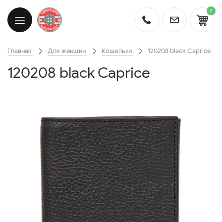
0
Главная
Для женщин
Кошельки
120208 black Caprice
120208 black Caprice