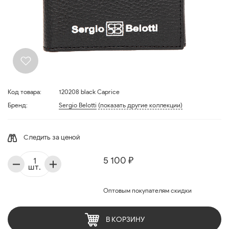
Код товара:
120208 black Caprice
Бренд:
Sergio Belotti
(показать другие коллекции)
Следить за ценой
5 100 ₽
шт.
Оптовым покупателям скидки
В КОРЗИНУ