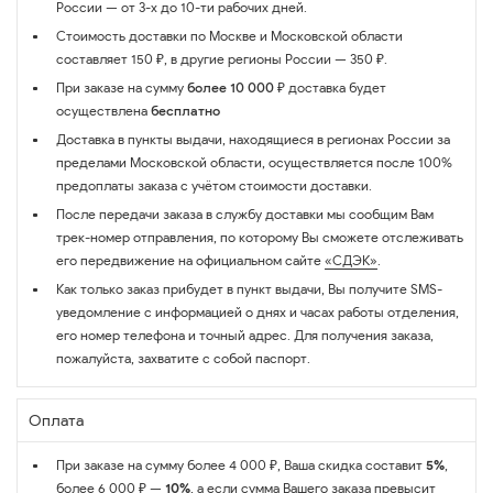
России — от 3-х до 10-ти рабочих дней.
Стоимость доставки по Москве и Московской области
составляет 150 ₽, в другие регионы России — 350 ₽.
При заказе на сумму
более 10 000 ₽
доставка будет
осуществлена
бесплатно
Доставка в пункты выдачи, находящиеся в регионах России за
пределами Московской области, осуществляется после 100%
предоплаты заказа с учётом стоимости доставки.
После передачи заказа в службу доставки мы сообщим Вам
трек-номер отправления, по которому Вы сможете отслеживать
его передвижение на официальном сайте
«СДЭК»
.
Как только заказ прибудет в пункт выдачи, Вы получите SMS-
уведомление с информацией о днях и часах работы отделения,
его номер телефона и точный адрес. Для получения заказа,
пожалуйста, захватите с собой паспорт.
Оплата
При заказе на сумму более 4 000 ₽, Ваша скидка составит
5%
,
более 6 000 ₽ —
10%
, а если сумма Вашего заказа превысит