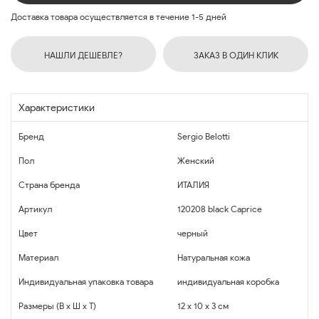
Доставка товара осуществляется в течение 1-5 дней
НАШЛИ ДЕШЕВЛЕ?
ЗАКАЗ В ОДИН КЛИК
Характеристики
Бренд
Sergio Belotti
Пол
Женский
Страна бренда
ИТАЛИЯ
Артикул
120208 black Caprice
Цвет
черный
Материал
Натуральная кожа
Индивидуальная упаковка товара
индивидуальная коробка
Размеры (В x Ш x Т)
12 x 10 x 3 см