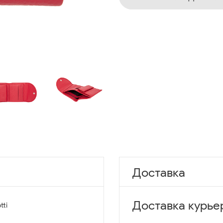
Доставка
Доставка курье
tti