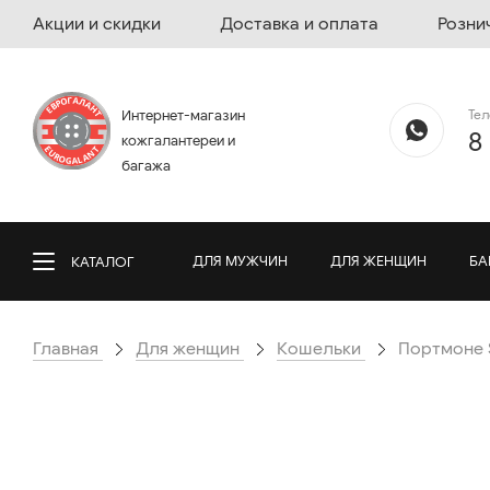
Акции и скидки
Доставка и оплата
Розни
Те
Интернет-магазин
8
кожгалантереи и
багажа
ДЛЯ МУЖЧИН
ДЛЯ ЖЕНЩИН
БА
КАТАЛОГ
Главная
Для женщин
Кошельки
Портмоне S