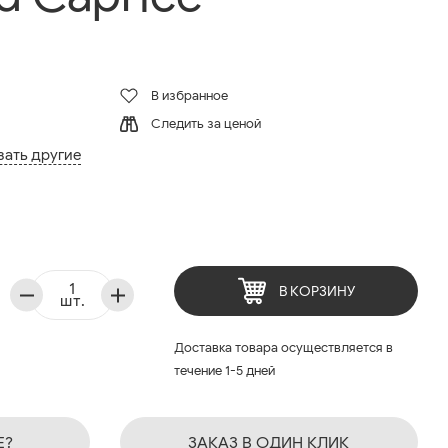
В избранное
Следить за ценой
зать другие
В КОРЗИНУ
шт.
Доставка товара осуществляется в
течение 1-5 дней
Е?
ЗАКАЗ В ОДИН КЛИК