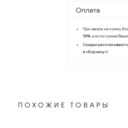
Оплата
При заказе на сумму бо
10%
, а если сумма Ваш
Скидки рассчитываютс
в «Корзину»!
ПОХОЖИЕ ТОВАРЫ