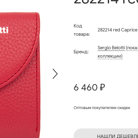
Код
282214 red Caprice
товара:
Sergio Belotti
(пока
Бренд:
коллекции)
6 460 ₽
Оптовым покупателям скидки
НАШЛИ ДЕШЕВЛ