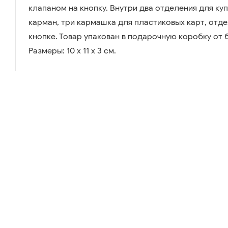
клапаном на кнопку. Внутри два отделения для ку
карман, три кармашка для пластиковых карт, отде
кнопке. Товар упакован в подарочную коробку от бр
Размеры: 10 х 11 х 3 см.