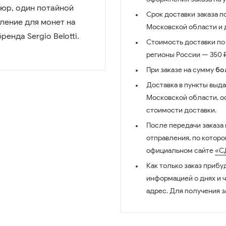
пюр, один потайной
Срок доставки заказа п
ление для монет на
Московской области и д
енда Sergio Belotti.
Стоимость доставки по 
регионы России — 350 ₽
При заказе на сумму
бо
Доставка в пункты выда
Московской области, о
стоимости доставки.
После передачи заказа
отправления, по котор
официальном сайте
«С
Как только заказ прибу
информацией о днях и 
адрес. Для получения з