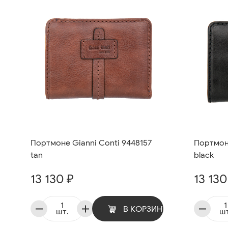
Портмоне Gianni Conti 9448157
Портмоне
tan
black
13 130 ₽
13 130
В КОРЗИНУ
шт.
шт