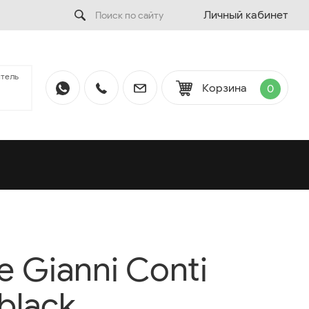
Личный кабинет
тель
Корзина
0
 Gianni Conti
black