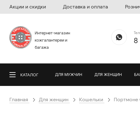
Акции и скидки
Доставка и оплата
Розни
Те
Интернет-магазин
8
кожгалантереи и
багажа
ДЛЯ МУЖЧИН
ДЛЯ ЖЕНЩИН
БА
КАТАЛОГ
Главная
Для женщин
Кошельки
Портмоне G