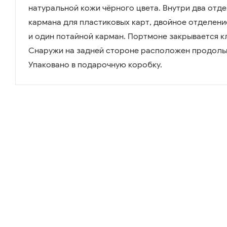
натуральной кожи чёрного цвета. Внутри два отде
кармана для пластиковых карт, двойное отделени
и один потайной карман. Портмоне закрывается к
Снаружи на задней стороне расположен продоль
Упаковано в подарочную коробку.