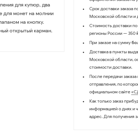
ления для купюр, два
Срок доставки заказа п
е для монет на молнии
Московской области и д
лапаном на кнопку.
Стоимость доставки по 
ный открытый карман.
регионы России — 350 ₽
При заказе на сумму
бо
Доставка в пункты выда
Московской области, о
стоимости доставки.
После передачи заказа
отправления, по котор
официальном сайте
«С
Как только заказ прибу
информацией о днях и 
адрес. Для получения з