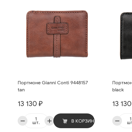
Портмоне Gianni Conti 9448157
Портмоне
tan
black
13 130 ₽
13 130
В КОРЗИНУ
шт.
шт