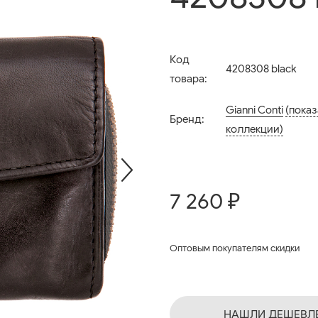
Код
4208308 black
товара:
Gianni Conti
(показ
Бренд:
коллекции)
7 260 ₽
Оптовым покупателям скидки
НАШЛИ ДЕШЕВЛ