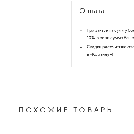
Оплата
При заказе на сумму бо
10%
, а если сумма Ваш
Скидки рассчитываютс
в «Корзину»!
ПОХОЖИЕ ТОВАРЫ