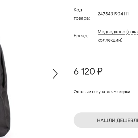
Код
2475431904111
товара:
Медведково
(пока
Бренд:
коллекции)
6 120 ₽
Оптовым покупателям скидки
НАШЛИ ДЕШЕВЛ