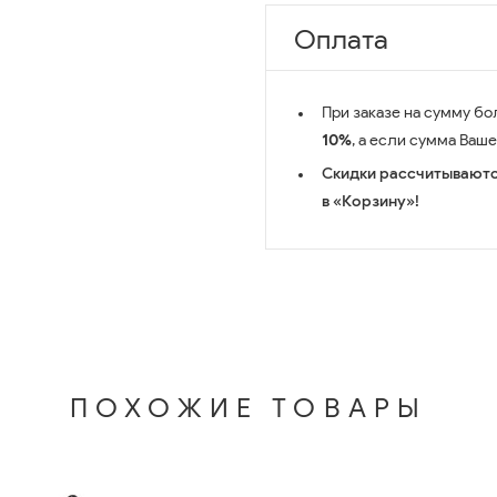
Оплата
При заказе на сумму бо
10%
, а если сумма Ваш
Скидки рассчитываютс
в «Корзину»!
ПОХОЖИЕ ТОВАРЫ