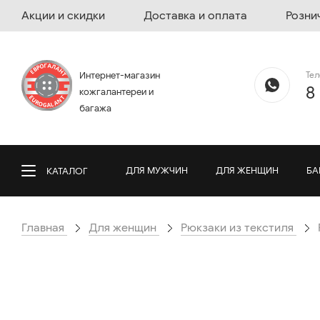
Акции и скидки
Доставка и оплата
Розни
Те
Интернет-магазин
8
кожгалантереи и
багажа
ДЛЯ МУЖЧИН
ДЛЯ ЖЕНЩИН
БА
КАТАЛОГ
Главная
Для женщин
Рюкзаки из текстиля