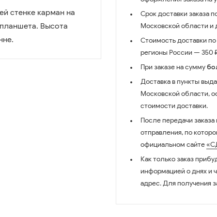
ей стенке карман на
Срок доставки заказа п
 планшета. Высота
Московской области и д
нне.
Стоимость доставки по 
регионы России — 350 ₽
При заказе на сумму
бо
Доставка в пункты выда
Московской области, о
стоимости доставки.
После передачи заказа
отправления, по котор
официальном сайте
«С
Как только заказ прибу
информацией о днях и 
адрес. Для получения з