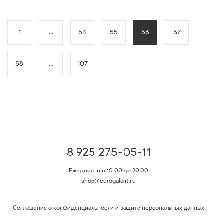
1
...
54
55
56
57
58
...
107
8 925 275-05-11
Ежедневно с 10:00 до 20:00
shop@eurogalant.ru
Соглашение о конфиденциальности и защите персональных данных