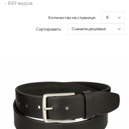
- 849 видов
8
Количество на странице:
Сначала дешёвые
Сортировать: