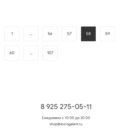
1
...
56
57
58
59
60
...
107
8 925 275-05-11
Ежедневно с 10:00 до 20:00
shop@eurogalant.ru