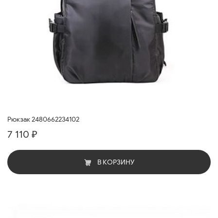
Рюкзак 2480662234102
7 110 ₽
В КОРЗИНУ