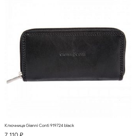
Ключница Gianni Conti 919724 black
7 110 ₽