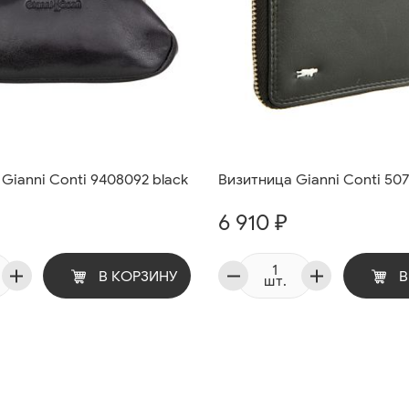
Gianni Conti 9408092 black
Визитница Gianni Conti 507
6 910 ₽
В КОРЗИНУ
В
шт.