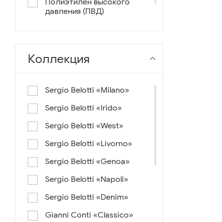
Полиэтилен высокого
давления (ПВД)
нейлон+ткань
Коллекция
Sergio Belotti «Milano»
Sergio Belotti «Irido»
Sergio Belotti «West»
Sergio Belotti «Livorno»
Sergio Belotti «Genoa»
Sergio Belotti «Napoli»
Sergio Belotti «Denim»
Gianni Conti «Classico»