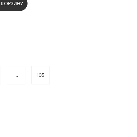
 КОРЗИНУ
...
105