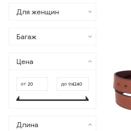
Для женщин
Багаж
Цена
от
до
Длина