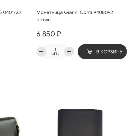
5 0401/23
Монетница Gianni Conti 9408092
brown
6 850 ₽
В КОРЗИНУ
шт.