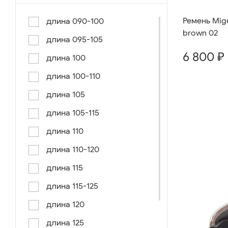
Ремень Migu
длина 090-100
brown 02
длина 095-105
6 800 ₽
длина 100
длина 100-110
длина 105
длина 105-115
длина 110
длина 110-120
длина 115
длина 115-125
длина 120
длина 125