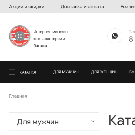
Акции и скидки
Доставка и оплата
Розни
Те
Интернет-магазин
8
кожгалантереи и
багажа
ДЛЯ МУЖЧИН
ДЛЯ ЖЕНЩИН
БА
КАТАЛОГ
Главная
Кат
Для мужчин