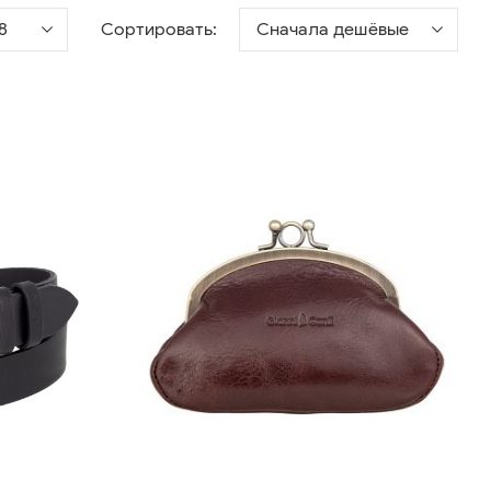
8
Сортировать:
Сначала дешёвые