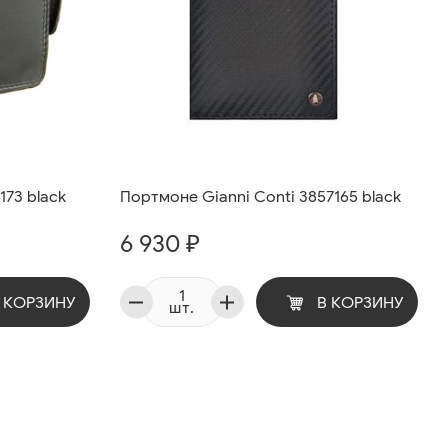
173 black
Портмоне Gianni Conti 3857165 black
6 930 ₽
 КОРЗИНУ
В КОРЗИНУ
шт.