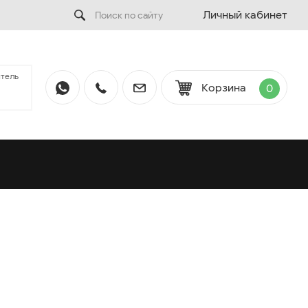
Личный кабинет
тель
Корзина
0