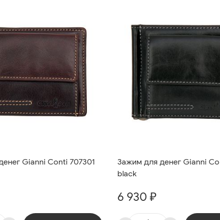
енег Gianni Conti 707301
Зажим для денег Gianni Co
black
6 930 ₽