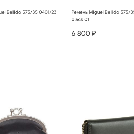
el Bellido 575/35 0401/23
Ремень Miguel Bellido 575/3
black 01
6 800 ₽