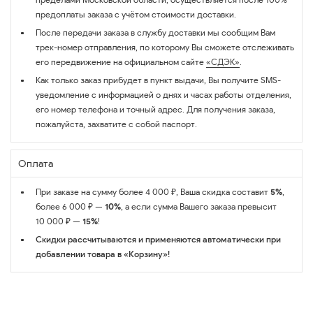
предоплаты заказа с учётом стоимости доставки.
После передачи заказа в службу доставки мы сообщим Вам
трек-номер отправления, по которому Вы сможете отслеживать
его передвижение на официальном сайте
«СДЭК»
.
Как только заказ прибудет в пункт выдачи, Вы получите SMS-
уведомление с информацией о днях и часах работы отделения,
его номер телефона и точный адрес. Для получения заказа,
пожалуйста, захватите с собой паспорт.
Оплата
При заказе на сумму более 4 000 ₽, Ваша скидка составит
5%
,
более 6 000 ₽ —
10%
, а если сумма Вашего заказа превысит
10 000 ₽ —
15%
!
Скидки рассчитываются и применяются автоматически при
добавлении товара в «Корзину»!