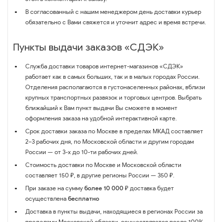
В согласованный с нашим менеджером день доставки курьер
обязательно с Вами свяжется и уточнит адрес и время встречи.
Пункты выдачи заказов «СДЭК»
Служба доставки товаров интернет-магазинов «СДЭК»
работает как в самых больших, так и в малых городах России.
Отделения располагаются в густонаселенных районах, вблизи
крупных транспортных развязок и торговых центров. Выбрать
ближайший к Вам пункт выдачи Вы сможете в момент
оформления заказа на удобной интерактивной карте.
Срок доставки заказа по Москве в пределах МКАД составляет
2–3 рабочих дня, по Московской области и другим городам
России — от 3-х до 10-ти рабочих дней.
Стоимость доставки по Москве и Московской области
составляет 150 ₽, в другие регионы России — 350 ₽.
При заказе на сумму
более 10 000 ₽
доставка будет
осуществлена
бесплатно
Доставка в пункты выдачи, находящиеся в регионах России за
пределами Московской области, осуществляется после 100%