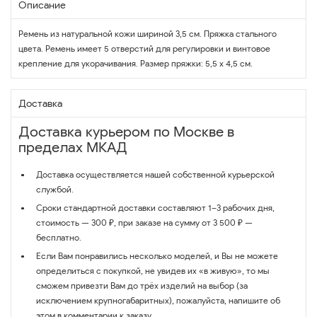
Описание
Ремень из натуральной кожи шириной 3,5 см. Пряжка стального
цвета. Ремень имеет 5 отверстий для регулировки и винтовое
крепление для укорачивания. Размер пряжки: 5,5 х 4,5 см.
Доставка
Доставка курьером по Москве в
пределах МКАД
Доставка осуществляется нашей собственной курьерской
службой.
Сроки стандартной доставки составляют 1–3 рабочих дня,
стоимость — 300 ₽, при заказе на сумму от 3 500 ₽ —
бесплатно.
Если Вам понравились несколько моделей, и Вы не можете
определиться с покупкой, не увидев их «в живую», то мы
сможем привезти Вам до трёх изделий на выбор (за
исключением крупногабаритных), пожалуйста, напишите об
этом в комментарии к заказу.