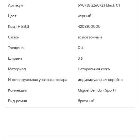
Артикул
590/35 2260/23 black 01
Цвет
черный
Код ТН ВЭД
4203300000
Сезон
всесезонный
Толщина
0.4
Ширина
3.5
Материал
Натуральная кожа
Индивидуальная упаковка товара
индивидуальная коробка
Коллекция
Miguel Bellido «Sport»
Вид ремня
брючный