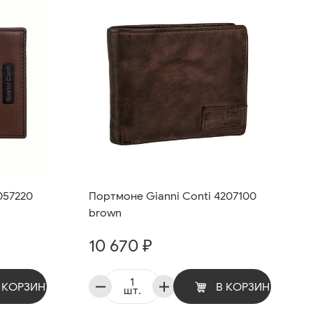
057220
Портмоне Gianni Conti 4207100
brown
10 670 ₽
 КОРЗИНУ
В КОРЗИНУ
шт.