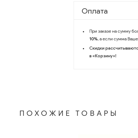
Оплата
При заказе на сумму бо
10%
, а если сумма Ваш
Скидки рассчитываютс
в «Корзину»!
ПОХОЖИЕ ТОВАРЫ