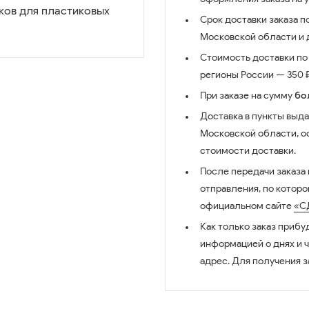
ков для пластиковых
Срок доставки заказа п
Московской области и д
Стоимость доставки по 
регионы России — 350 ₽
При заказе на сумму
бо
Доставка в пункты выда
Московской области, о
стоимости доставки.
После передачи заказа
отправления, по котор
официальном сайте
«С
Как только заказ прибу
информацией о днях и 
адрес. Для получения з