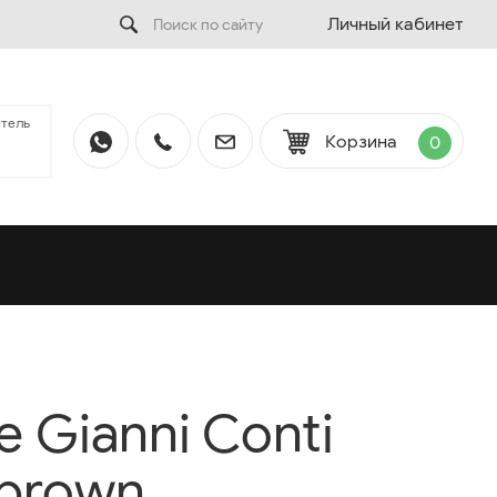
Личный кабинет
тель
Корзина
0
 Gianni Conti
 brown