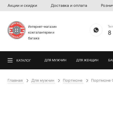
Акции и скидки
Доставка и оплата
Розни
Те
Интернет-магазин
8
кожгалантереи и
багажа
ДЛЯ МУЖЧИН
ДЛЯ ЖЕНЩИН
БА
КАТАЛОГ
Главная
Для мужчин
Портмоне
Портмоне G