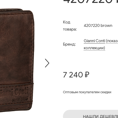
Код
4207220 brown
товара:
Gianni Conti
(показ
Бренд:
коллекции)
7 240 ₽
Оптовым покупателям скидки
НАШЛИ ДЕШЕВЛ