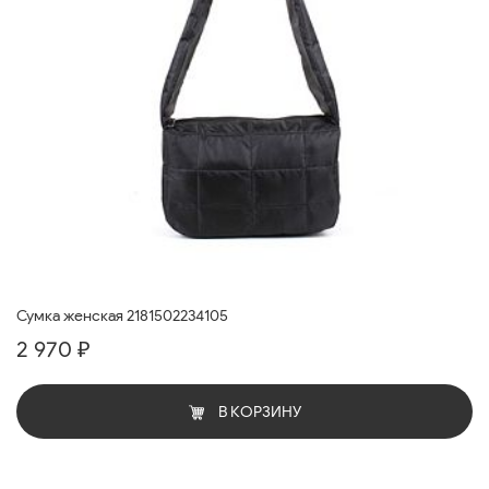
Сумка женская 2181502234105
2 970 ₽
В КОРЗИНУ