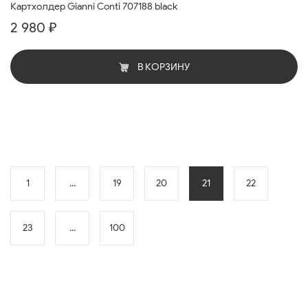
Картхолдер Gianni Conti 707188 black
2 980 ₽
В КОРЗИНУ
1
...
19
20
21
22
23
...
100