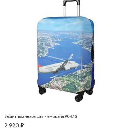
Защитный чехол для чемодана 9047 S
2 920 ₽