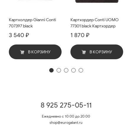
Картхолдер Gianni Conti
Картхордер Conti UOMO
707397 black
77301 black Картхордер
3 540 ₽
1 870 ₽
В КОРЗИНУ
В КОРЗИНУ
8 925 275-05-11
Ежедневно с 10:00 до 20:00
shop@eurogalant.ru