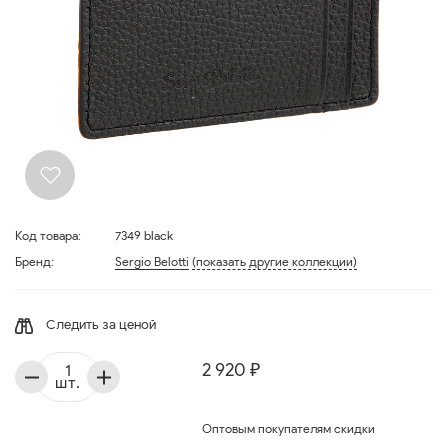
Код товара:
7349 black
Бренд:
Sergio Belotti
(показать другие коллекции)
Следить за ценой
2 920 ₽
шт.
Оптовым покупателям скидки