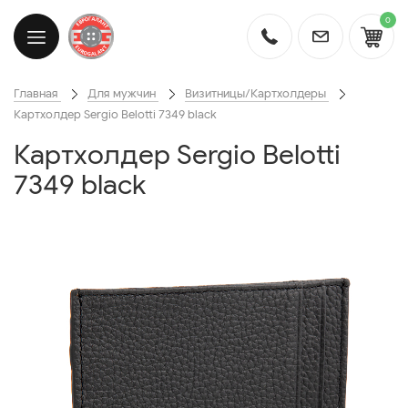
0
Главная
Для мужчин
Визитницы/Картхолдеры
Картхолдер Sergio Belotti 7349 black
Картхолдер Sergio Belotti
7349 black