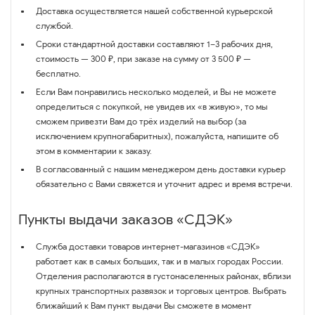
Доставка осуществляется нашей собственной курьерской
службой.
Сроки стандартной доставки составляют 1–3 рабочих дня,
стоимость — 300 ₽, при заказе на сумму от 3 500 ₽ —
бесплатно.
Если Вам понравились несколько моделей, и Вы не можете
определиться с покупкой, не увидев их «в живую», то мы
сможем привезти Вам до трёх изделий на выбор (за
исключением крупногабаритных), пожалуйста, напишите об
этом в комментарии к заказу.
В согласованный с нашим менеджером день доставки курьер
обязательно с Вами свяжется и уточнит адрес и время встречи.
Пункты выдачи заказов «СДЭК»
Служба доставки товаров интернет-магазинов «СДЭК»
работает как в самых больших, так и в малых городах России.
Отделения располагаются в густонаселенных районах, вблизи
крупных транспортных развязок и торговых центров. Выбрать
ближайший к Вам пункт выдачи Вы сможете в момент