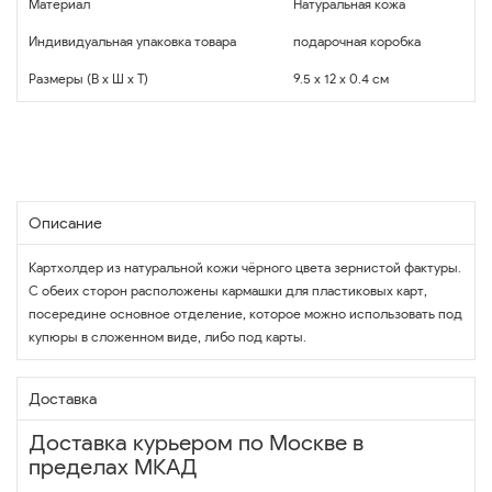
Материал
Натуральная кожа
Индивидуальная упаковка товара
подарочная коробка
Размеры (В x Ш x Т)
9.5 x 12 x 0.4 см
Описание
Картхолдер из натуральной кожи чёрного цвета зернистой фактуры.
С обеих сторон расположены кармашки для пластиковых карт,
посередине основное отделение, которое можно использовать под
купюры в сложенном виде, либо под карты.
Доставка
Доставка курьером по Москве в
пределах МКАД