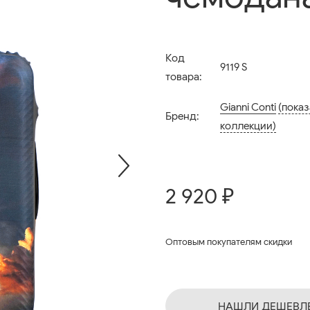
Код
9119 S
товара:
Gianni Conti
(показ
Бренд:
коллекции)
2 920 ₽
Оптовым покупателям скидки
НАШЛИ ДЕШЕВЛ