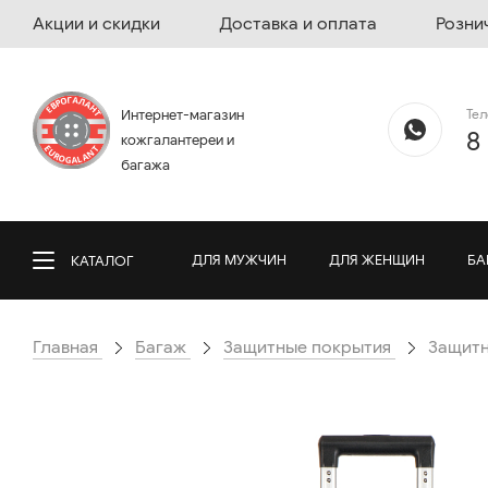
Акции и скидки
Доставка и оплата
Розни
Те
Интернет-магазин
8
кожгалантереи и
багажа
ДЛЯ МУЖЧИН
ДЛЯ ЖЕНЩИН
БА
КАТАЛОГ
Главная
Багаж
Защитные покрытия
Защитн