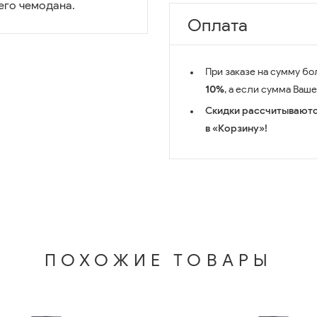
его чемодана.
Оплата
При заказе на сумму бо
10%
, а если сумма Ваш
Скидки рассчитываютс
в «Корзину»!
ПОХОЖИЕ ТОВАРЫ