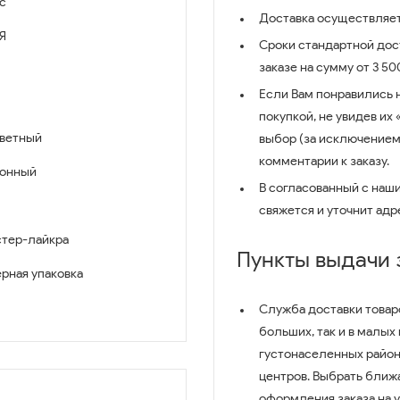
с
Доставка осуществляет
Я
Сроки стандартной дост
заказе на сумму от 3 5
Если Вам понравились 
покупкой, не увидев их
ветный
выбор (за исключением
комментарии к заказу.
зонный
В согласованный с наш
свяжется и уточнит адр
тер-лайкра
Пункты выдачи
рная упаковка
Служба доставки товар
больших, так и в малых
густонаселенных район
центров. Выбрать ближ
оформления заказа на 