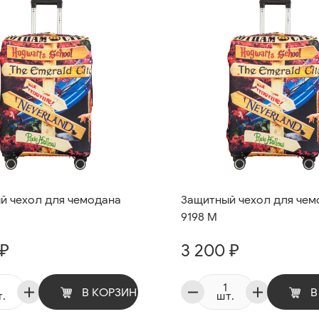
й чехол для чемодана
Защитный чехол для чем
9198 M
 ₽
3 200 ₽
В КОРЗИНУ
В
.
шт.