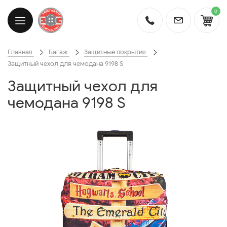
0
Главная
Багаж
Защитные покрытия
Защитный чехол для чемодана 9198 S
Защитный чехол для
чемодана 9198 S