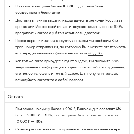
При заказе на сумму
более 10 000 ₽
доставка будет
осуществлена
бесплатно
Доставка в пункты выдачи, находящиеся в регионах России за
пределами Московской области, осуществляется после 100%
предоплаты заказа с учётом стоимости доставки.
После передачи заказа в службу доставки мы сообщим Вам
трек-номер отправления, по которому Вы сможете отслеживать
его передвижение на официальном сайте
«СДЭК»
.
Как только заказ прибудет в пункт выдачи, Вы получите SMS-
уведомление с информацией о днях и часах работы отделения,
его номер телефона и точный адрес. Для получения заказа,
пожалуйста, захватите с собой паспорт.
Оплата
При заказе на сумму более 4 000 ₽, Ваша скидка составит
5%
,
более 6 000 ₽ —
10%
, а если сумма Вашего заказа превысит
10 000 ₽ —
15%
!
Скидки рассчитываются и применяются автоматически при