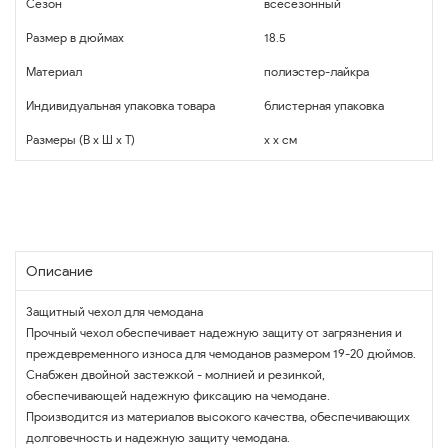
Сезон
всесезонный
Размер в дюймах
18.5
Материал
полиэстер-лайкра
Индивидуальная упаковка товара
блистерная упаковка
Размеры (В x Ш x Т)
x x см
Описание
Защитный чехол для чемодана
Прочный чехол обеспечивает надежную защиту от загрязнения и
преждевременного износа для чемоданов размером 19-20 дюймов.
Снабжен двойной застежкой - молнией и резинкой,
обеспечивающей надежную фиксацию на чемодане.
Производится из материалов высокого качества, обеспечивающих
долговечность и надежную защиту чемодана.