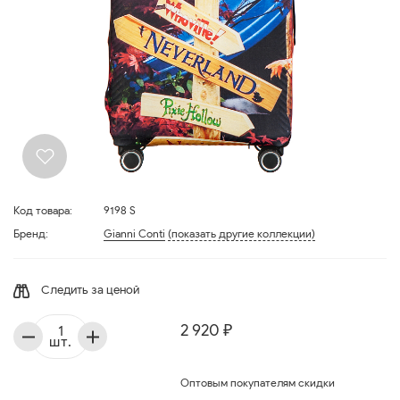
Код товара:
9198 S
Бренд:
Gianni Conti
(показать другие коллекции)
Следить за ценой
2 920 ₽
шт.
Оптовым покупателям скидки