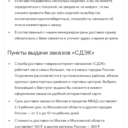
Если Вам понравились несколько моделей, и Вы не можете
определиться с покупкой, не увидев их «в живую», то мы
сможем привезти Вам до трёх изделий на выбор (за
исключением крупногабаритных), пожалуйста, напишите об
этом в комментарии к заказу.
В согласованный с нашим менеджером день доставки курьер
обязательно с Вами свяжется и уточнит адрес и время встречи.
Пункты выдачи заказов «СДЭК»
Служба доставки товаров интернет-магазинов «СДЭК»
работает как в самых больших, так и в малых городах России.
Отделения располагаются в густонаселенных районах, вблизи
крупных транспортных развязок и торговых центров. Выбрать
ближайший к Вам пункт выдачи Вы сможете в момент
оформления заказа на удобной интерактивной карте.
Срок доставки заказа по Москве в пределах МКАД составляет
2–3 рабочих дня, по Московской области и другим городам
России — от 3-х до 10-ти рабочих дней.
Стоимость доставки по Москве и Московской области
составляет 150 ₽, в другие регионы России — 350 ₽.