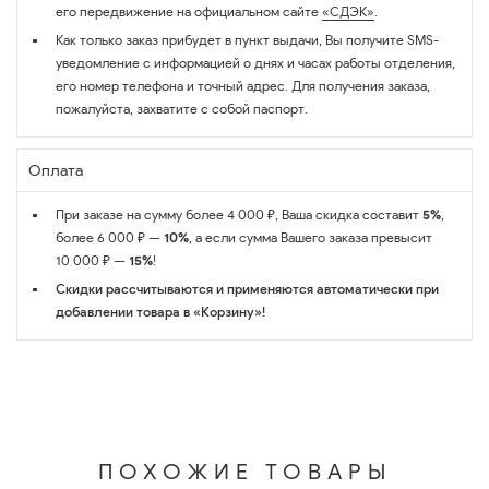
его передвижение на официальном сайте
«СДЭК»
.
Как только заказ прибудет в пункт выдачи, Вы получите SMS-
уведомление с информацией о днях и часах работы отделения,
его номер телефона и точный адрес. Для получения заказа,
пожалуйста, захватите с собой паспорт.
Оплата
При заказе на сумму более 4 000 ₽, Ваша скидка составит
5%
,
более 6 000 ₽ —
10%
, а если сумма Вашего заказа превысит
10 000 ₽ —
15%
!
Скидки рассчитываются и применяются автоматически при
добавлении товара в «Корзину»!
ПОХОЖИЕ ТОВАРЫ