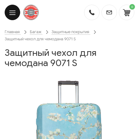
0
Главная
Багаж
Защитные покрытия
Защитный чехол для чемодана 9071 S
Защитный чехол для
чемодана 9071 S