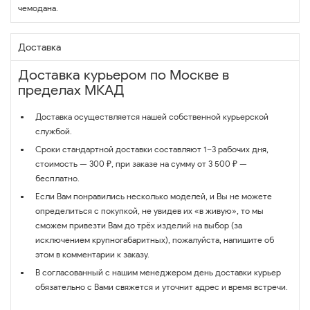
чемодана.
Доставка
Доставка курьером по Москве в
пределах МКАД
Доставка осуществляется нашей собственной курьерской
службой.
Сроки стандартной доставки составляют 1–3 рабочих дня,
стоимость — 300 ₽, при заказе на сумму от 3 500 ₽ —
бесплатно.
Если Вам понравились несколько моделей, и Вы не можете
определиться с покупкой, не увидев их «в живую», то мы
сможем привезти Вам до трёх изделий на выбор (за
исключением крупногабаритных), пожалуйста, напишите об
этом в комментарии к заказу.
В согласованный с нашим менеджером день доставки курьер
обязательно с Вами свяжется и уточнит адрес и время встречи.