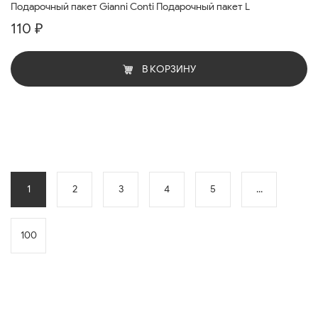
Подарочный пакет Gianni Conti Подарочный пакет L
110 ₽
В КОРЗИНУ
1
2
3
4
5
...
100