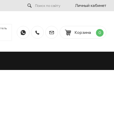
Личный кабинет
тель
Корзина
0