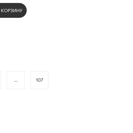
 КОРЗИНУ
...
107