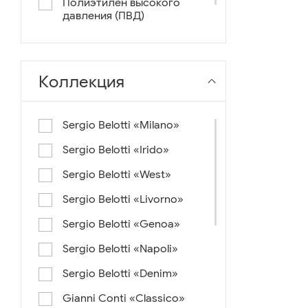
Полиэтилен высокого
давления (ПВД)
нейлон+ткань
Коллекция
Sergio Belotti «Milano»
Sergio Belotti «Irido»
Sergio Belotti «West»
Sergio Belotti «Livorno»
Sergio Belotti «Genoa»
Sergio Belotti «Napoli»
Sergio Belotti «Denim»
Gianni Conti «Classico»