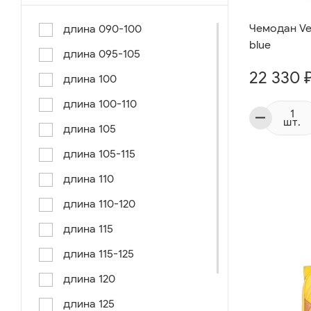
Чемодан Ve
длина 090-100
blue
длина 095-105
22 330 
длина 100
длина 100-110
шт.
длина 105
длина 105-115
длина 110
длина 110-120
длина 115
длина 115-125
длина 120
длина 125