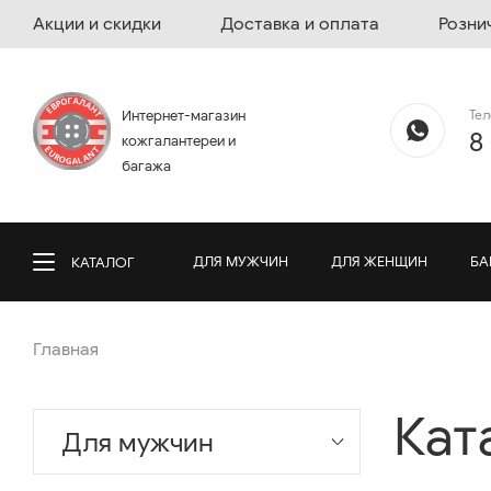
Акции и скидки
Доставка и оплата
Розни
Те
Интернет-магазин
8
кожгалантереи и
багажа
ДЛЯ МУЖЧИН
ДЛЯ ЖЕНЩИН
БА
КАТАЛОГ
Главная
Кат
Для мужчин