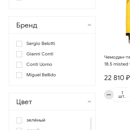
длина 130
длина 135
Бренд
Sergio Belotti
Gianni Conti
Чемодан-те
18.5 misted 
Conti Uomo
Miguel Bellido
22 810 ₽
шт.
Цвет
зелёный