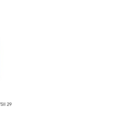
II 29