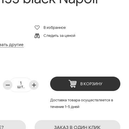
В избранное
Следить за ценой
зать другие
В КОРЗИНУ
шт.
Доставка товара осуществляется в
течение 1-5 дней
Е?
ЗАКАЗ В ОДИН КЛИК