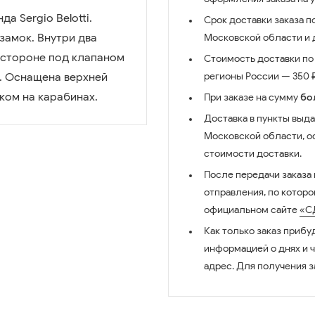
а Sergio Belotti.
Срок доставки заказа п
замок. Внутри два
Московской области и д
 стороне под клапаном
Стоимость доставки по 
. Оснащена верхней
регионы России — 350 ₽
ом на карабинах.
При заказе на сумму
бо
Доставка в пункты выда
Московской области, о
стоимости доставки.
После передачи заказа
отправления, по котор
официальном сайте
«С
Как только заказ прибу
информацией о днях и 
адрес. Для получения з