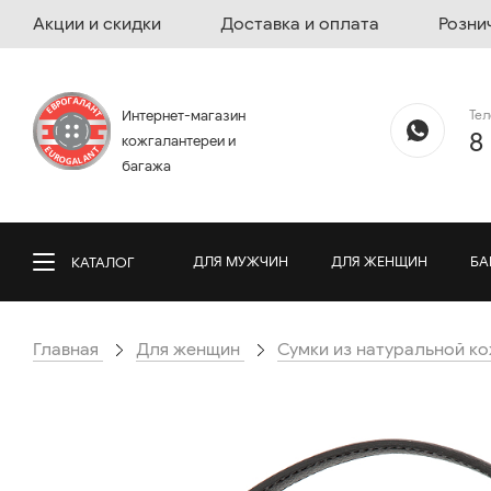
Акции и скидки
Доставка и оплата
Розни
Те
Интернет-магазин
8
кожгалантереи и
багажа
ДЛЯ МУЖЧИН
ДЛЯ ЖЕНЩИН
БА
КАТАЛОГ
Главная
Для женщин
Сумки из натуральной к