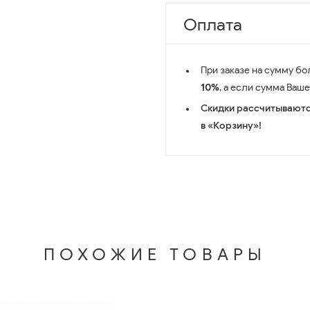
Оплата
При заказе на сумму бо
10%
, а если сумма Ваш
Скидки рассчитываютс
в «Корзину»!
ПОХОЖИЕ ТОВАРЫ