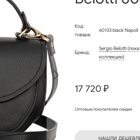
Код
60133 black Napoli
товара:
Sergio Belotti
(пока
Бренд:
коллекции)
17 720 ₽
Оптовым покупателям скидки
НАШЛИ ДЕШЕВЛ