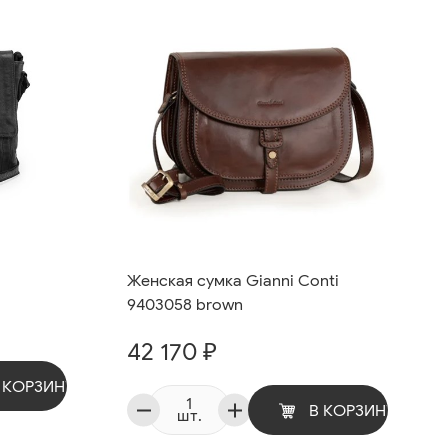
Женская сумка Gianni Conti
9403058 brown
42 170 ₽
 КОРЗИНУ
В КОРЗИНУ
шт.