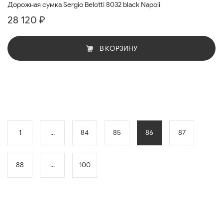
Дорожная сумка Sergio Belotti 8032 black Napoli
28 120 ₽
В КОРЗИНУ
1
...
84
85
86
87
88
...
100