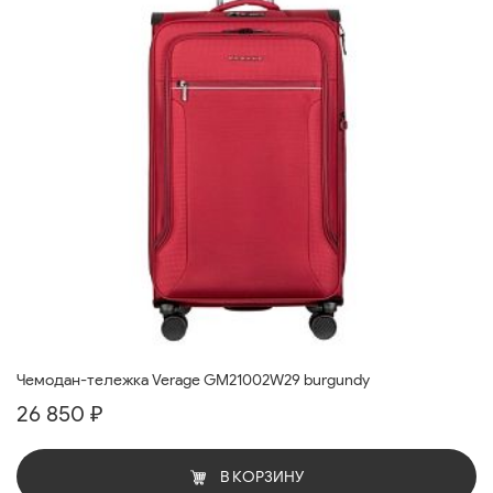
Чемодан-тележка Verage GM21002W29 burgundy
26 850 ₽
В КОРЗИНУ