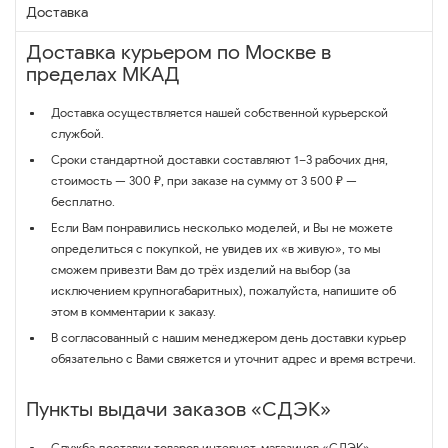
Доставка
Доставка курьером по Москве в
пределах МКАД
Доставка осуществляется нашей собственной курьерской
службой.
Сроки стандартной доставки составляют 1–3 рабочих дня,
стоимость — 300 ₽, при заказе на сумму от 3 500 ₽ —
бесплатно.
Если Вам понравились несколько моделей, и Вы не можете
определиться с покупкой, не увидев их «в живую», то мы
сможем привезти Вам до трёх изделий на выбор (за
исключением крупногабаритных), пожалуйста, напишите об
этом в комментарии к заказу.
В согласованный с нашим менеджером день доставки курьер
обязательно с Вами свяжется и уточнит адрес и время встречи.
Пункты выдачи заказов «СДЭК»
Служба доставки товаров интернет-магазинов «СДЭК»