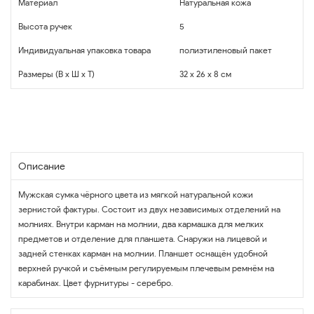
Материал
Натуральная кожа
Высота ручек
5
Индивидуальная упаковка товара
полиэтиленовый пакет
Размеры (В x Ш x Т)
32 x 26 x 8 см
Описание
Мужская сумка чёрного цвета из мягкой натуральной кожи
зернистой фактуры. Состоит из двух независимых отделений на
молниях. Внутри карман на молнии, два кармашка для мелких
предметов и отделение для планшета. Снаружи на лицевой и
задней стенках карман на молнии. Планшет оснащён удобной
верхней ручкой и съёмным регулируемым плечевым ремнём на
карабинах. Цвет фурнитуры - серебро.