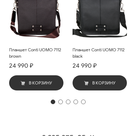
Планшет Conti UOMO 7112
Планшет Conti UOMO 7112
brown
black
24 990 ₽
24 990 ₽
В КОРЗИНУ
В КОРЗИНУ