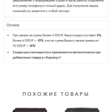
уведомление с информацией о днях и часах работы отделения,
его номер телефона и точный адрес. Для получения заказа,
пожалуйста, захватите с собой паспорт.
Оплата
При заказе на сумму более 4 000 ₽, Ваша скидка составит
5%
,
более 6 000 ₽ —
10%
, а если сумма Вашего заказа превысит
10 000 ₽ —
15%
!
Скидки рассчитываются и применяются автоматически при
добавлении товара в «Корзину»!
ПОХОЖИЕ ТОВАРЫ