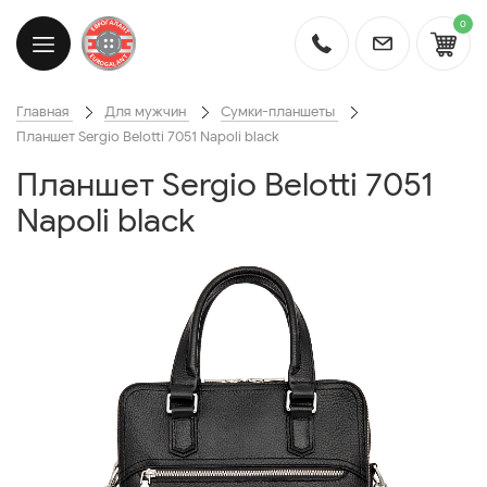
0
Главная
Для мужчин
Сумки-планшеты
Планшет Sergio Belotti 7051 Napoli black
Планшет Sergio Belotti 7051
Napoli black