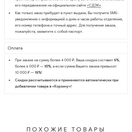
его передвижение на официальном сайте
«СДЭК»
.
Как только заказ прибудет в пункт выдачи, Вы получите SMS-
уведомление с информацией о днях и часах работы отделения,
его номер телефона и точный адрес. Для получения заказа,
пожалуйста, захватите с собой паспорт.
Оплата
При заказе на сумму более 4 000 ₽, Ваша скидка составит
5%
,
более 6 000 ₽ —
10%
, а если сумма Вашего заказа превысит
10 000 ₽ —
15%
!
Скидки рассчитываются и применяются автоматически при
добавлении товара в «Корзину»!
ПОХОЖИЕ ТОВАРЫ