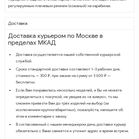
регулируемым плечевым ремнем (кожаный) на карабинах.
Доставка
Доставка курьером по Москве в
пределах МКАД
Доставка осуществляется нашей собственной курьерской
службой.
Сроки стандартной доставки составляют 1–3 рабочих дня,
стоимость — 300 ₽, при заказе на сумму от 3 500 ₽ —
бесплатно.
Если Вам понравились несколько моделей, и Вы не можете
определиться с покупкой, не увидев их «в живую», то мы
сможем привезти Вам до трёх изделий на выбор (за
исключением крупногабаритных), пожалуйста, напишите об
этом в комментарии к заказу.
В согласованный с нашим менеджером день доставки курьер
обязательно с Вами свяжется и уточнит адрес и время встречи.