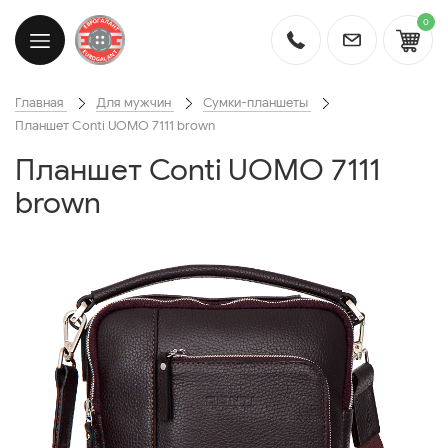
0
Главная
Для мужчин
Сумки-планшеты
Планшет Conti UOMO 7111 brown
Планшет Conti UOMO 7111
brown