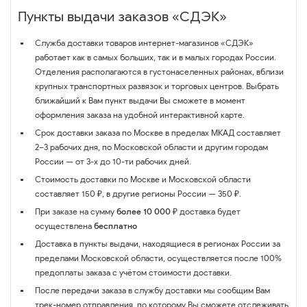
Пункты выдачи заказов «СДЭК»
Служба доставки товаров интернет-магазинов «СДЭК»
работает как в самых больших, так и в малых городах России.
Отделения располагаются в густонаселенных районах, вблизи
крупных транспортных развязок и торговых центров. Выбрать
ближайший к Вам пункт выдачи Вы сможете в момент
оформления заказа на удобной интерактивной карте.
Срок доставки заказа по Москве в пределах МКАД составляет
2–3 рабочих дня, по Московской области и другим городам
России — от 3-х до 10-ти рабочих дней.
Стоимость доставки по Москве и Московской области
составляет 150 ₽, в другие регионы России — 350 ₽.
При заказе на сумму
более 10 000 ₽
доставка будет
осуществлена
бесплатно
Доставка в пункты выдачи, находящиеся в регионах России за
пределами Московской области, осуществляется после 100%
предоплаты заказа с учётом стоимости доставки.
После передачи заказа в службу доставки мы сообщим Вам
трек-номер отправления, по которому Вы сможете отслеживать