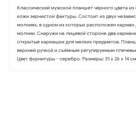
Классический мужской планшет чёрного цвета из
кожи зернистой фактуры. Состоит из двух незави
молниях, в одном из которых расположен карман 
молнии. Снаружи на лицевой стороне два кармана
открытые кармашки для мелких предметов. План
верхней ручкой и съёмным регулируемым плечевы
Цвет фурнитуры - серебро. Размеры: 31 x 26 x 14 см