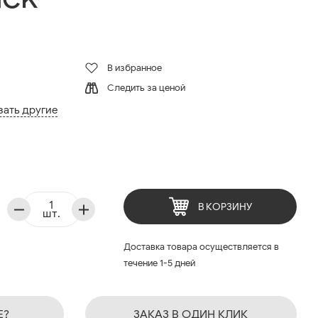
В избранное
Следить за ценой
зать другие
В КОРЗИНУ
шт.
Доставка товара осуществляется в
течение 1-5 дней
Е?
ЗАКАЗ В ОДИН КЛИК