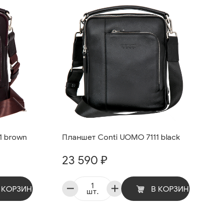
Планшет Conti UOMO 7111 black
1 brown
23 590 ₽
В КОРЗИНУ
 КОРЗИНУ
шт.