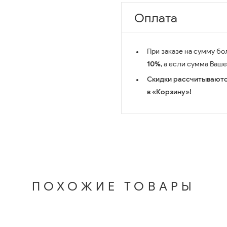
Оплата
При заказе на сумму бо
10%
, а если сумма Ваш
Скидки рассчитываютс
в «Корзину»!
ПОХОЖИЕ ТОВАРЫ