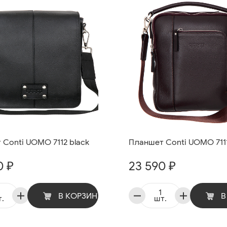
 Conti UOMO 7112 black
Планшет Conti UOMO 711
0 ₽
23 590 ₽
В КОРЗИНУ
В
.
шт.