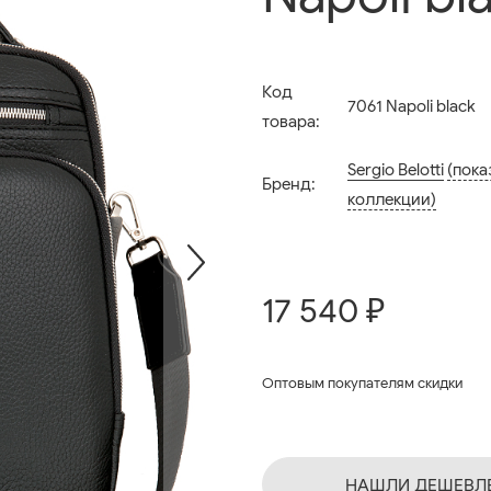
Код
7061 Napoli black
товара:
Sergio Belotti
(пока
Бренд:
коллекции)
17 540 ₽
Оптовым покупателям скидки
НАШЛИ ДЕШЕВЛ