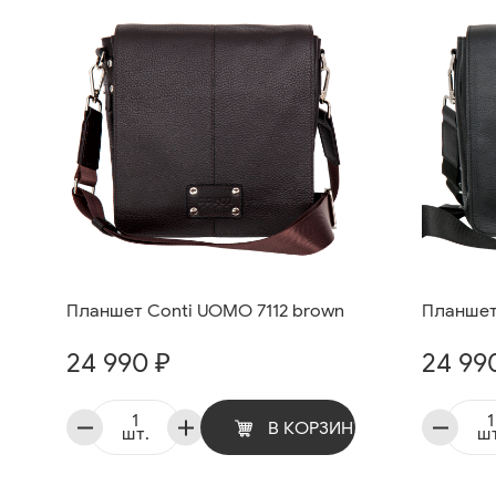
Планшет Conti UOMO 7112 brown
Планшет
24 990 ₽
24 99
В КОРЗИНУ
шт.
шт