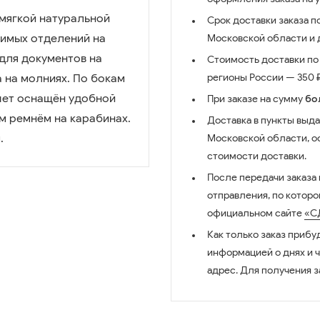
 мягкой натуральной
Срок доставки заказа п
симых отделений на
Московской области и д
для документов на
Стоимость доставки по 
 на молниях. По бокам
регионы России — 350 ₽
шет оснащён удобной
При заказе на сумму
бо
м ремнём на карабинах.
Доставка в пункты выда
.
Московской области, о
стоимости доставки.
После передачи заказа
отправления, по котор
официальном сайте
«С
Как только заказ прибу
информацией о днях и 
адрес. Для получения з