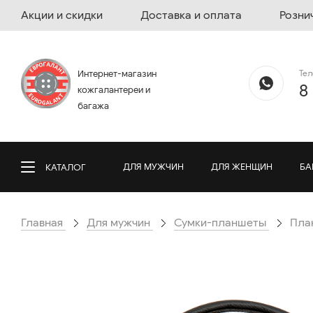
Акции и скидки
Доставка и оплата
Розни
Те
Интернет-магазин
8
кожгалантереи и
багажа
ДЛЯ МУЖЧИН
ДЛЯ ЖЕНЩИН
БА
КАТАЛОГ
Главная
Для мужчин
Сумки-планшеты
План