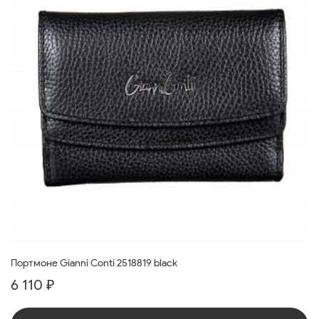
Портмоне Gianni Conti 2518819 black
6 110 ₽