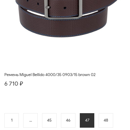
Ремень Miguel Bellido 4000/35 0903/15 brown 02
6 710 ₽
1
...
45
46
47
48