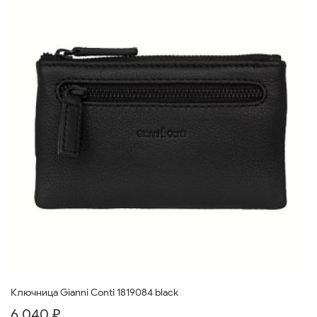
Ключница Gianni Conti 1819084 black
6 040 ₽