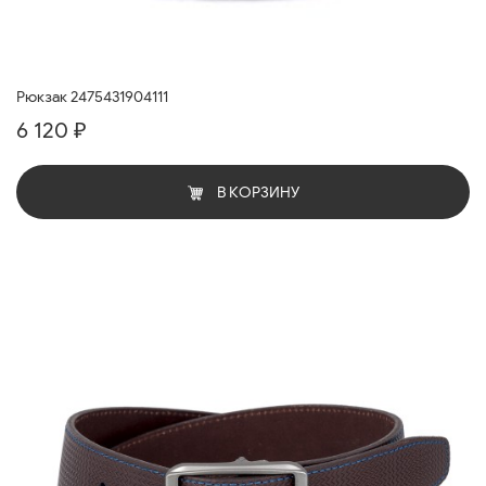
Рюкзак 2475431904111
6 120 ₽
В КОРЗИНУ