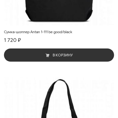
Сумка-шоппер Antan 1-111 be good/black
1 720 ₽
В КОРЗИНУ