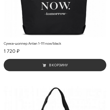
Сумка-шоппер Antan 1-111 now/black
1 720 ₽
В КОРЗИНУ