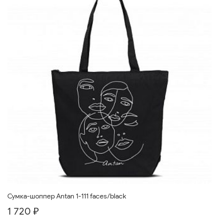
Сумка-шоппер Antan 1-111 faces/black
1 720 ₽