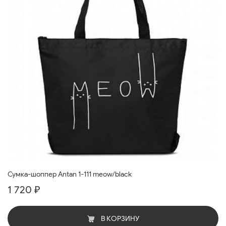
Сумка-шоппер Antan 1-111 meow/black
1 720 ₽
В КОРЗИНУ