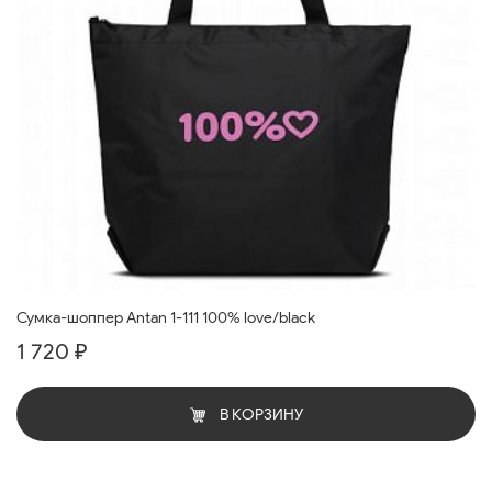
Сумка-шоппер Antan 1-111 100% love/black
1 720 ₽
В КОРЗИНУ