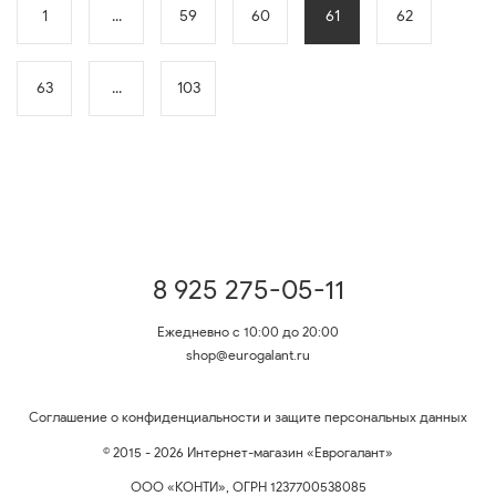
1
...
59
60
61
62
63
...
103
8 925 275-05-11
Ежедневно с 10:00 до 20:00
shop@eurogalant.ru
Соглашение о конфиденциальности и защите персональных данных
© 2015 - 2026 Интернет-магазин «Еврогалант»
ООО «КОНТИ», ОГРН 1237700538085