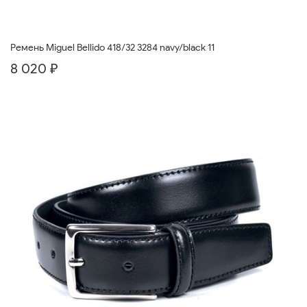
Ремень Miguel Bellido 418/32 3284 navy/black 11
8 020 ₽