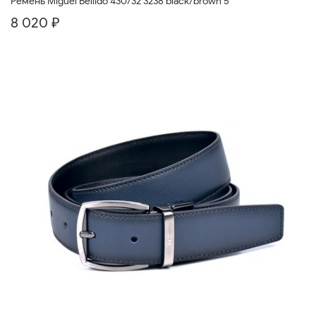
Ремень Miguel Bellido 430/32 3238 black/brown 5
8 020 ₽