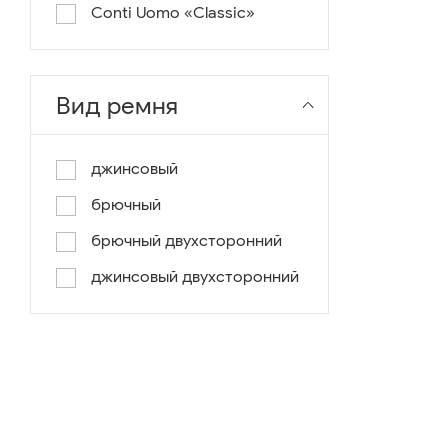
Conti Uomo «Classic»
Вид ремня
джинсовый
брючный
брючный двухсторонний
джинсовый двухсторонний