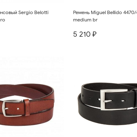
совый Sergio Belotti
Ремень Miguel Bellido 4470
ero
medium br
5 210 ₽