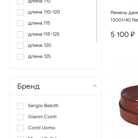
длина 110
длина 110-120
Ремень джин
13001/40 N
длина 115
5 100 ₽
длина 115-125
длина 120
длина 125
длина 130
длина 135
Бренд
Sergio Belotti
Gianni Conti
Conti Uomo