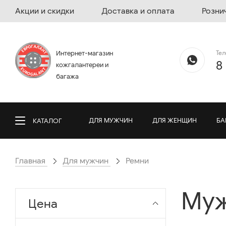
Акции и скидки
Доставка и оплата
Розни
Те
Интернет-магазин
8
кожгалантереи и
багажа
ДЛЯ МУЖЧИН
ДЛЯ ЖЕНЩИН
БА
КАТАЛОГ
Главная
Для мужчин
Ремни
Муж
Цена