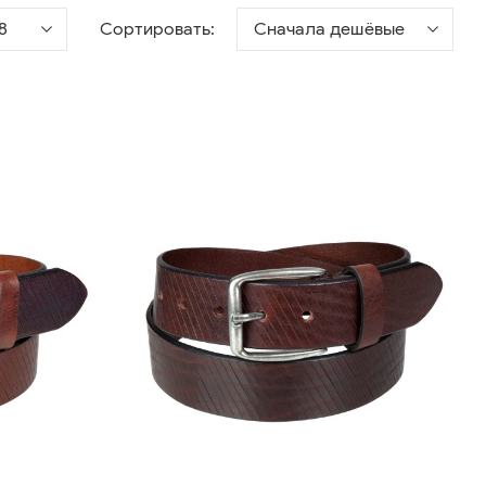
8
Сортировать:
Сначала дешёвые