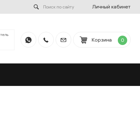
Личный кабинет
тель
Корзина
0