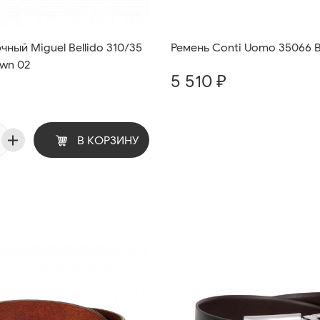
ный Miguel Bellido 310/35
Ремень Conti Uomo 35066 B
own 02
5 510 ₽
В КОРЗИНУ