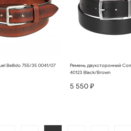
el Bellido 755/35 0041/07
Ремень двухсторонний Con
40123 Black/Brown
5 550 ₽