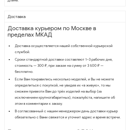
длине.
Доставка
Доставка курьером по Москве в
пределах МКАД
Доставка осуществляется нашей собственной курьерской
службой.
Сроки стандартной доставки составляют 1–3 рабочих дня,
стоимость — 300 ₽, при заказе на сумму от 3 500 ₽ —
бесплатно.
Если Вам понравились несколько моделей, и Вы не можете
определиться с покупкой, не увидев их «в живую», то мы
сможем привезти Вам до трёх изделий на выбор (за
исключением крупногабаритных), пожалуйста, напишите об
этом в комментарии к заказу.
В согласованный с нашим менеджером день доставки курьер
обязательно с Вами свяжется и уточнит адрес и время встречи.