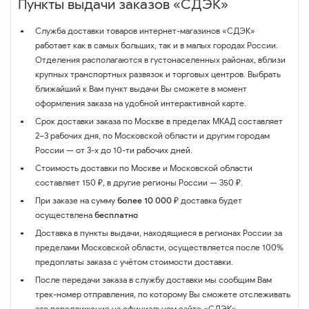
Пункты выдачи заказов «СДЭК»
Служба доставки товаров интернет-магазинов «СДЭК»
работает как в самых больших, так и в малых городах России.
Отделения располагаются в густонаселенных районах, вблизи
крупных транспортных развязок и торговых центров. Выбрать
ближайший к Вам пункт выдачи Вы сможете в момент
оформления заказа на удобной интерактивной карте.
Срок доставки заказа по Москве в пределах МКАД составляет
2–3 рабочих дня, по Московской области и другим городам
России — от 3-х до 10-ти рабочих дней.
Стоимость доставки по Москве и Московской области
составляет 150 ₽, в другие регионы России — 350 ₽.
При заказе на сумму
более 10 000 ₽
доставка будет
осуществлена
бесплатно
Доставка в пункты выдачи, находящиеся в регионах России за
пределами Московской области, осуществляется после 100%
предоплаты заказа с учётом стоимости доставки.
После передачи заказа в службу доставки мы сообщим Вам
трек-номер отправления, по которому Вы сможете отслеживать
его передвижение на официальном сайте
«СДЭК»
.