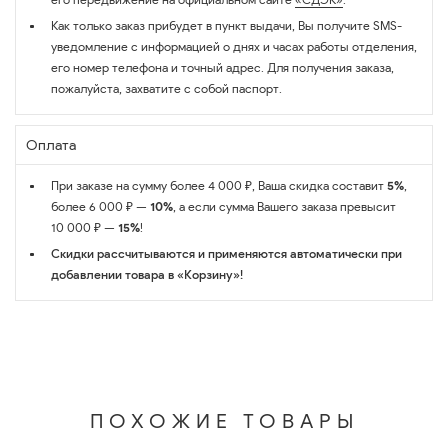
Как только заказ прибудет в пункт выдачи, Вы получите SMS-
уведомление с информацией о днях и часах работы отделения,
его номер телефона и точный адрес. Для получения заказа,
пожалуйста, захватите с собой паспорт.
Оплата
При заказе на сумму более 4 000 ₽, Ваша скидка составит
5%
,
более 6 000 ₽ —
10%
, а если сумма Вашего заказа превысит
10 000 ₽ —
15%
!
Скидки рассчитываются и применяются автоматически при
добавлении товара в «Корзину»!
ПОХОЖИЕ ТОВАРЫ