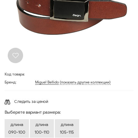
Код товара:
Бренд:
Miguel Bellido
(показать другие коллекции)
Следить за ценой
Выберете вариант размера:
длина
длина
длина
090-100
100-110
105-115