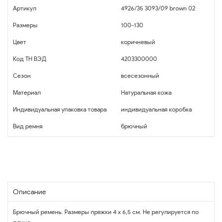
Артикул
4926/35 3093/09 brown 02
Размеры
100-130
Цвет
коричневый
Код ТН ВЭД
4203300000
Сезон
всесезонный
Материал
Натуральная кожа
Индивидуальная упаковка товара
индивидуальная коробка
Вид ремня
брючный
Описание
Брючный ремень. Размеры пряжки 4 х 6,5 см. Не регулируется по