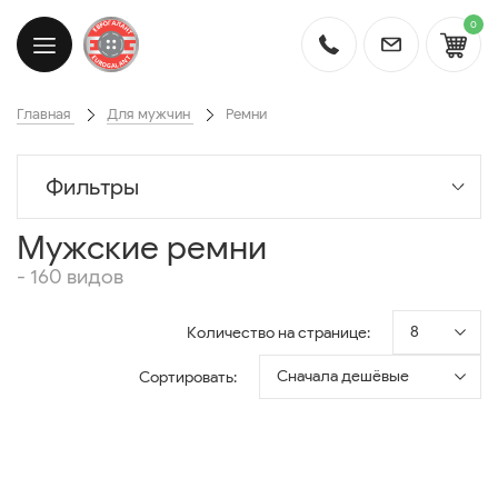
0
Главная
Для мужчин
Ремни
Фильтры
Мужские ремни
- 160 видов
8
Количество на странице:
Сначала дешёвые
Сортировать: