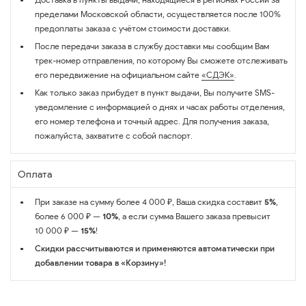
пределами Московской области, осуществляется после 100%
предоплаты заказа с учётом стоимости доставки.
После передачи заказа в службу доставки мы сообщим Вам
трек-номер отправления, по которому Вы сможете отслеживать
его передвижение на официальном сайте
«СДЭК»
.
Как только заказ прибудет в пункт выдачи, Вы получите SMS-
уведомление с информацией о днях и часах работы отделения,
его номер телефона и точный адрес. Для получения заказа,
пожалуйста, захватите с собой паспорт.
Оплата
При заказе на сумму более 4 000 ₽, Ваша скидка составит
5%
,
более 6 000 ₽ —
10%
, а если сумма Вашего заказа превысит
10 000 ₽ —
15%
!
Скидки рассчитываются и применяются автоматически при
добавлении товара в «Корзину»!