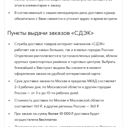
этом в комментарии к заказу.
В согласованный с нашим менеджером день доставки курьер
обязательно с Вами свяжется и уточнит адрес и время встречи.
Пункты выдачи заказов «СДЭК»
Служба доставки товаров интернет-магазинов «СДЭК»
работает как в самых больших, так и в малых городах России.
Отделения располагаются в густонаселенных районах, вблизи
крупных транспортных развязок и торговых центров. Выбрать
ближайший к Вам пункт выдачи Вы сможете в момент
оформления заказа на удобной интерактивной карте.
Срок доставки заказа по Москве в пределах МКАД составляет
2–3 рабочих дня, по Московской области и другим городам
России — от 3-х до 10-ти рабочих дней.
Стоимость доставки по Москве и Московской области
составляет 150 ₽, в другие регионы России — 350 ₽.
При заказе на сумму
более 10 000 ₽
доставка будет
осуществлена
бесплатно
Доставка в пункты выдачи, находящиеся в регионах России за