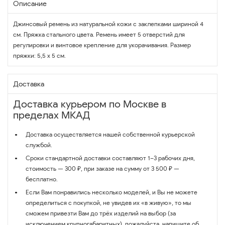
Описание
Джинсовый ремень из натуральной кожи с заклепками шириной 4
см. Пряжка стального цвета. Ремень имеет 5 отверстий для
регулировки и винтовое крепление для укорачивания. Размер
пряжки: 5,5 х 5 см.
Доставка
Доставка курьером по Москве в
пределах МКАД
Доставка осуществляется нашей собственной курьерской
службой.
Сроки стандартной доставки составляют 1–3 рабочих дня,
стоимость — 300 ₽, при заказе на сумму от 3 500 ₽ —
бесплатно.
Если Вам понравились несколько моделей, и Вы не можете
определиться с покупкой, не увидев их «в живую», то мы
сможем привезти Вам до трёх изделий на выбор (за
исключением крупногабаритных), пожалуйста, напишите об