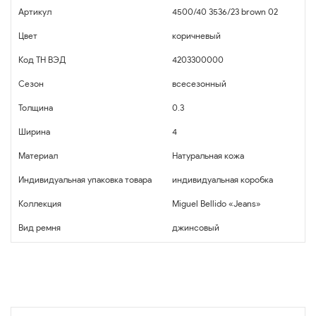
Артикул
4500/40 3536/23 brown 02
Цвет
коричневый
Код ТН ВЭД
4203300000
Сезон
всесезонный
Толщина
0.3
Ширина
4
Материал
Натуральная кожа
Индивидуальная упаковка товара
индивидуальная коробка
Коллекция
Miguel Bellido «Jeans»
Вид ремня
джинсовый