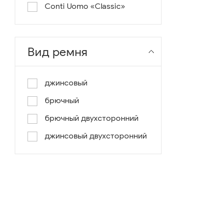
Conti Uomo «Classic»
Вид ремня
джинсовый
брючный
брючный двухсторонний
джинсовый двухсторонний