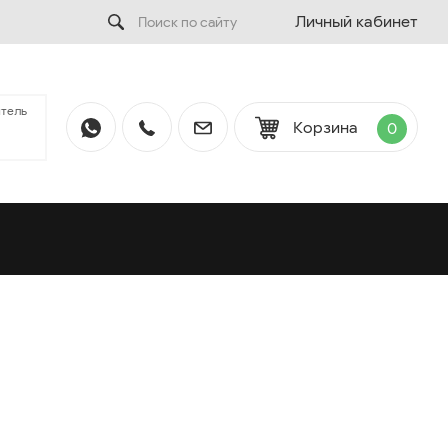
Личный кабинет
тель
Корзина
0