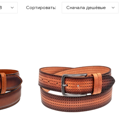
8
Сортировать:
Сначала дешёвые