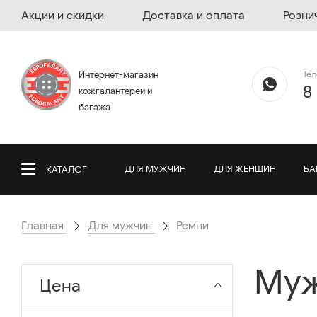
Акции и скидки
Доставка и оплата
Розни
Те
Интернет-магазин
8
кожгалантереи и
багажа
ДЛЯ МУЖЧИН
ДЛЯ ЖЕНЩИН
БА
КАТАЛОГ
Главная
Для мужчин
Ремни
Муж
Цена