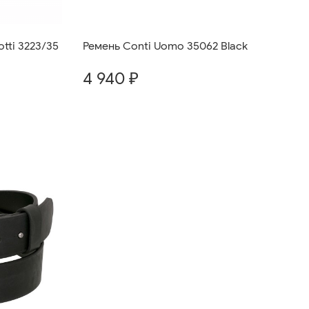
tti 3223/35
Ремень Conti Uomo 35062 Black
4 940 ₽