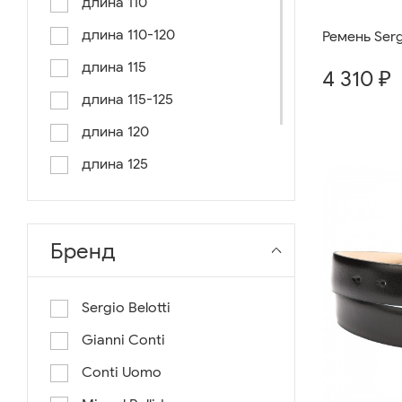
длина 110
длина 110-120
Ремень Sergi
длина 115
4 310 ₽
длина 115-125
длина 120
длина 125
длина 130
длина 135
Бренд
Sergio Belotti
Gianni Conti
Conti Uomo