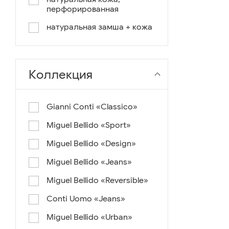
оранж, зеленый, желтый
перфорированная
синий/белый
натуральная замша + кожа
Коллекция
Gianni Conti «Classico»
Miguel Bellido «Sport»
Miguel Bellido «Design»
Miguel Bellido «Jeans»
Miguel Bellido «Reversible»
Conti Uomo «Jeans»
Miguel Bellido «Urban»