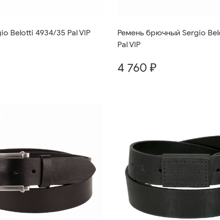
o Belotti 4934/35 Pal VIP
Ремень брючный Sergio Belo
Pal VIP
4 760 ₽