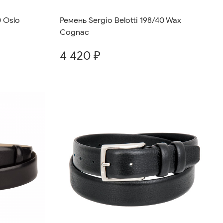
0 Oslo
Ремень Sergio Belotti 198/40 Wax
Cognac
4 420 ₽