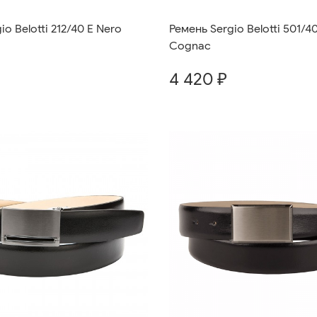
o Belotti 212/40 E Nero
Ремень Sergio Belotti 501/4
Cognac
4 420 ₽