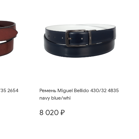
/35 2654
Ремень Miguel Bellido 430/32 4835
navy blue/whi
8 020 ₽