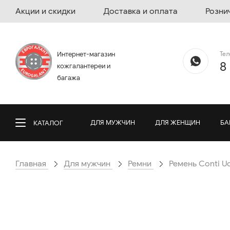
Акции и скидки
Доставка и оплата
Розни
Те
Интернет-магазин
8
кожгалантереи и
багажа
ДЛЯ МУЖЧИН
ДЛЯ ЖЕНЩИН
БА
КАТАЛОГ
Главная
Для мужчин
Ремни
Ремень Conti U