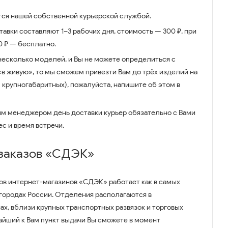
ся нашей собственной курьерской службой.
авки составляют 1–3 рабочих дня, стоимость — 300 ₽, при
00 ₽ — бесплатно.
несколько моделей, и Вы не можете определиться с
 «в живую», то мы сможем привезти Вам до трёх изделий на
 крупногабаритных), пожалуйста, напишите об этом в
им менеджером день доставки курьер обязательно с Вами
ес и время встречи.
 заказов «СДЭК»
ов интернет-магазинов «СДЭК» работает как в самых
 городах России. Отделения располагаются в
ах, вблизи крупных транспортных развязок и торговых
айший к Вам пункт выдачи Вы сможете в момент