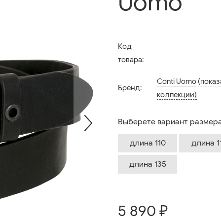
Uomo
Код
товара:
Conti Uomo
(показ
Бренд:
коллекции)
Выберете вариант размера
длина 110
длина 1
длина 135
5 890 ₽