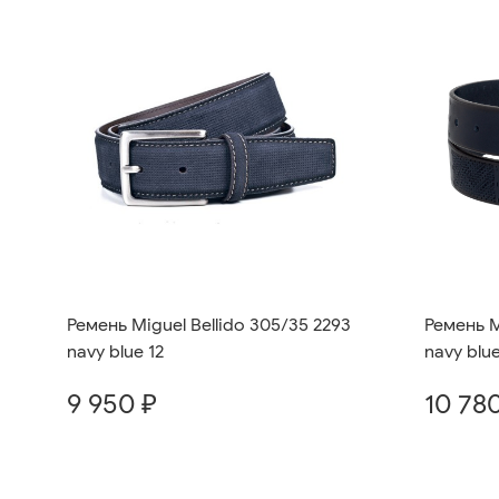
Ремень M
Ремень Miguel Bellido 305/35 2293
navy blue
navy blue 12
10 78
9 950 ₽