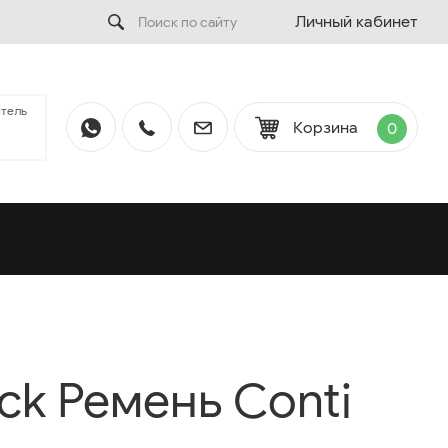
Личный кабинет
тель
Корзина
0
ack Ремень Conti