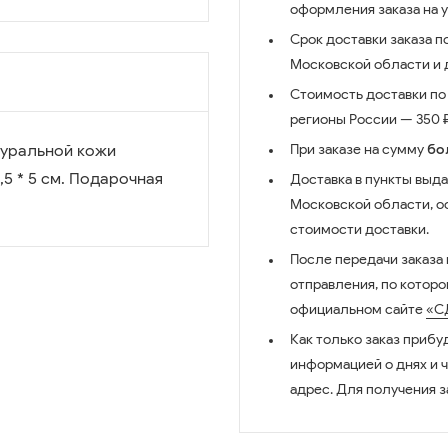
оформления заказа на 
Срок доставки заказа п
Московской области и д
Стоимость доставки по 
регионы России — 350 ₽
туральной кожи
При заказе на сумму
бо
5 * 5 см. Подарочная
Доставка в пункты выда
Московской области, о
стоимости доставки.
После передачи заказа
отправления, по котор
официальном сайте
«С
Как только заказ прибу
информацией о днях и 
адрес. Для получения з