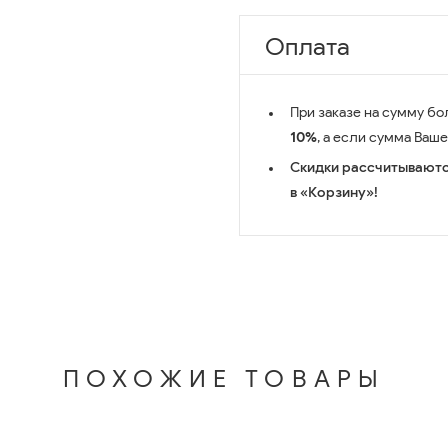
Оплата
При заказе на сумму бо
10%
, а если сумма Ваш
Скидки рассчитываютс
в «Корзину»!
ПОХОЖИЕ ТОВАРЫ