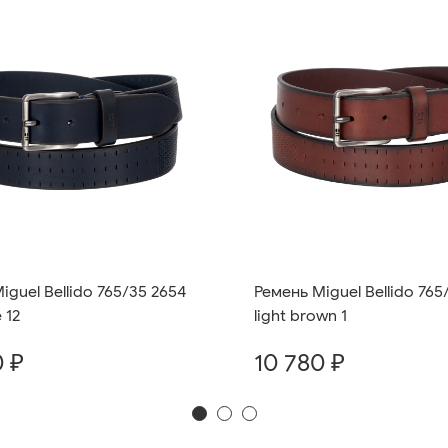
iguel Bellido 765/35 2654
Ремень Miguel Bellido 765
 12
light brown 1
0 ₽
10 780 ₽