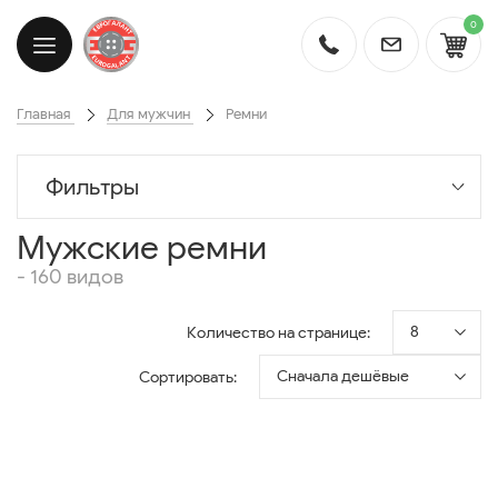
0
Главная
Для мужчин
Ремни
Фильтры
Мужские ремни
- 160 видов
8
Количество на странице:
Сначала дешёвые
Сортировать: