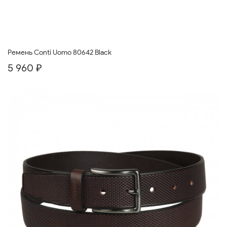
Ремень Conti Uomo 80642 Black
5 960 ₽