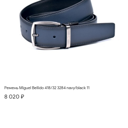
Ремень Miguel Bellido 418/32 3284 navy/black 11
8 020 ₽