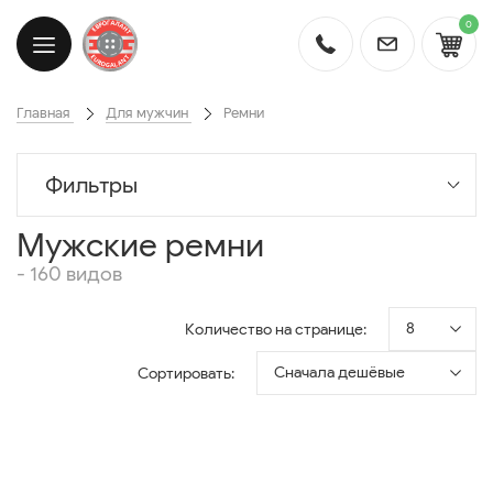
0
Главная
Для мужчин
Ремни
Фильтры
Мужские ремни
- 160 видов
8
Количество на странице:
Сначала дешёвые
Сортировать: