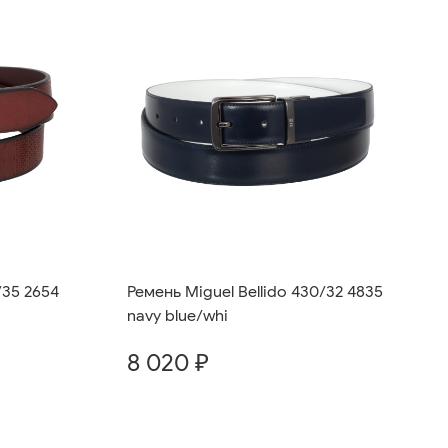
/35 2654
Ремень Miguel Bellido 430/32 4835
navy blue/whi
8 020 ₽