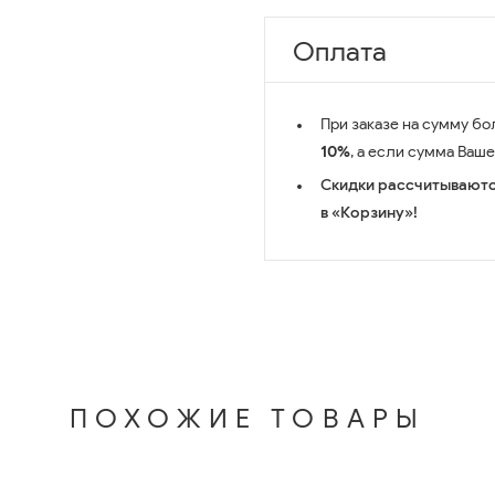
Оплата
При заказе на сумму бо
10%
, а если сумма Ваш
Скидки рассчитываютс
в «Корзину»!
ПОХОЖИЕ ТОВАРЫ