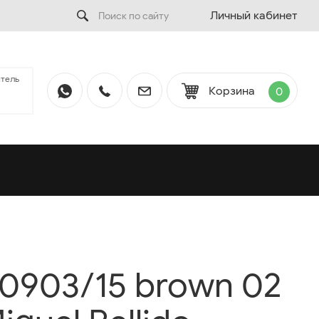
Личный кабинет
тель
Корзина
0
0903/15 brown 02