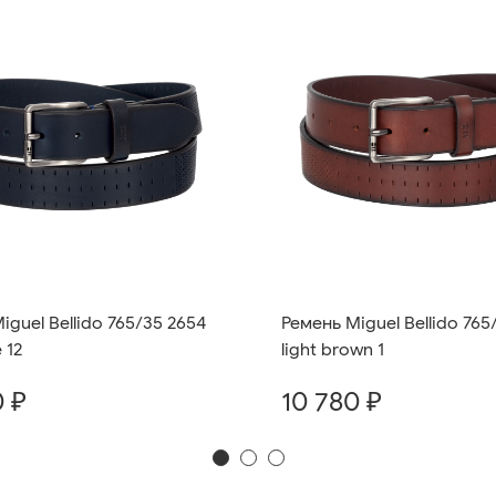
iguel Bellido 765/35 2654
Ремень Miguel Bellido 765
 12
light brown 1
0 ₽
10 780 ₽