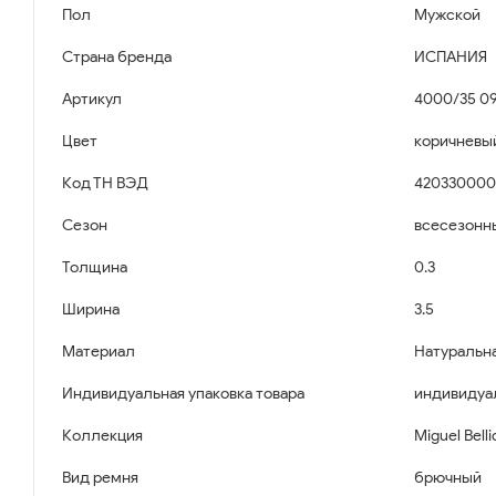
Пол
Мужской
Страна бренда
ИСПАНИЯ
Артикул
4000/35 09
Цвет
коричневы
Код ТН ВЭД
42033000
Сезон
всесезонн
Толщина
0.3
Ширина
3.5
Материал
Натуральн
Индивидуальная упаковка товара
индивидуа
Коллекция
Miguel Bell
Вид ремня
брючный