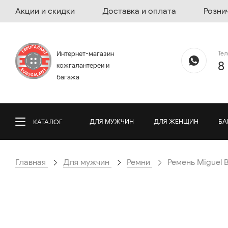
Акции и скидки
Доставка и оплата
Розни
Те
Интернет-магазин
8
кожгалантереи и
багажа
ДЛЯ МУЖЧИН
ДЛЯ ЖЕНЩИН
БА
КАТАЛОГ
Главная
Для мужчин
Ремни
Ремень Miguel 