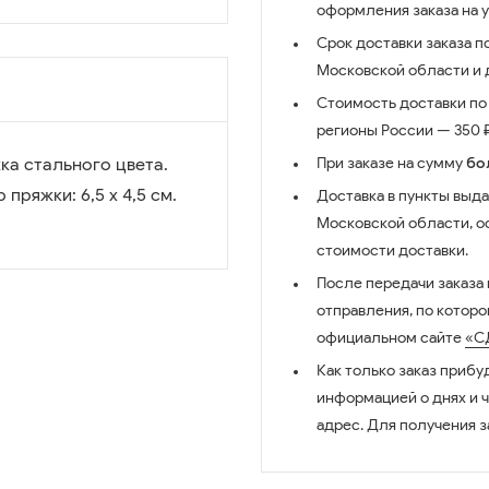
оформления заказа на 
Срок доставки заказа п
Московской области и д
Стоимость доставки по 
регионы России — 350 ₽
ка стального цвета.
При заказе на сумму
бо
пряжки: 6,5 х 4,5 см.
Доставка в пункты выда
Московской области, о
стоимости доставки.
После передачи заказа
отправления, по котор
официальном сайте
«С
Как только заказ прибу
информацией о днях и 
адрес. Для получения з