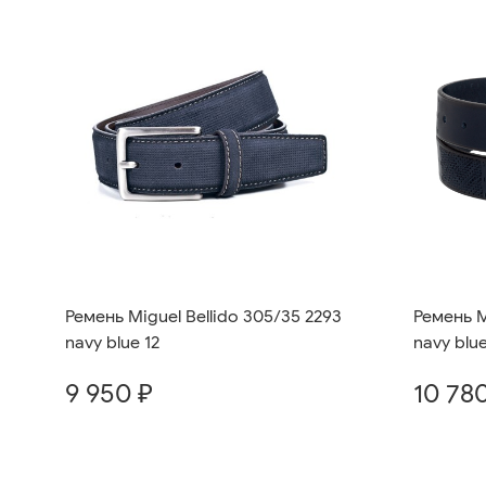
Ремень M
Ремень Miguel Bellido 305/35 2293
navy blue
navy blue 12
10 78
9 950 ₽