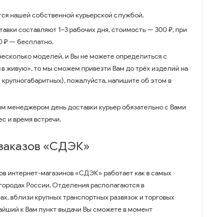
ся нашей собственной курьерской службой.
авки составляют 1–3 рабочих дня, стоимость — 300 ₽, при
00 ₽ — бесплатно.
несколько моделей, и Вы не можете определиться с
 «в живую», то мы сможем привезти Вам до трёх изделий на
 крупногабаритных), пожалуйста, напишите об этом в
им менеджером день доставки курьер обязательно с Вами
ес и время встречи.
 заказов «СДЭК»
ов интернет-магазинов «СДЭК» работает как в самых
 городах России. Отделения располагаются в
ах, вблизи крупных транспортных развязок и торговых
айший к Вам пункт выдачи Вы сможете в момент