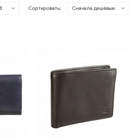
8
Сортировать:
Сначала дешёвые