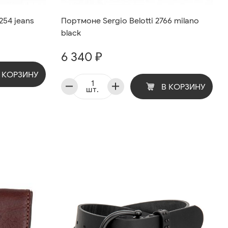
254 jeans
Портмоне Sergio Belotti 2766 milano
black
6 340 ₽
 КОРЗИНУ
В КОРЗИНУ
шт.