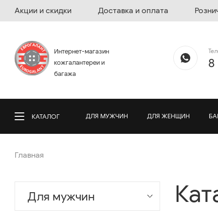
Акции и скидки
Доставка и оплата
Розни
Те
Интернет-магазин
8
кожгалантереи и
багажа
ДЛЯ МУЖЧИН
ДЛЯ ЖЕНЩИН
БА
КАТАЛОГ
Главная
Кат
Для мужчин