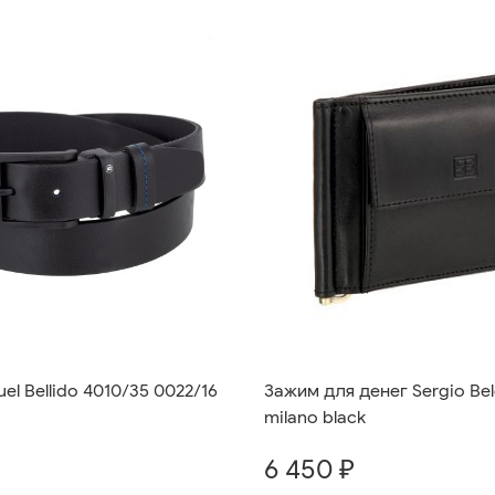
el Bellido 4010/35 0022/16
Зажим для денег Sergio Belo
milano black
6 450 ₽