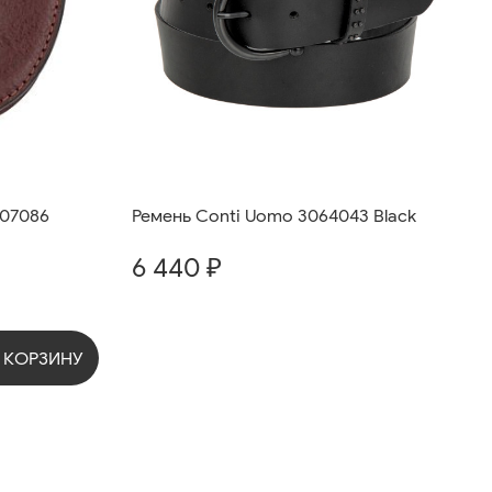
407086
Ремень Conti Uomo 3064043 Black
6 440 ₽
 КОРЗИНУ