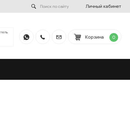
Личный кабинет
тель
Корзина
0