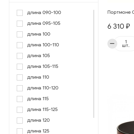
Портмоне Gi
длина 090-100
длина 095-105
6 310 ₽
длина 100
длина 100-110
шт.
длина 105
длина 105-115
длина 110
длина 110-120
длина 115
длина 115-125
длина 120
длина 125