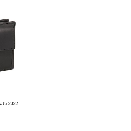
tti 2322