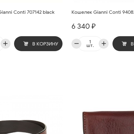
anni Conti 707142 black
Кошелек Gianni Conti 9408
6 340 ₽
В КОРЗИНУ
В
шт.