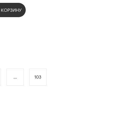
 КОРЗИНУ
...
103