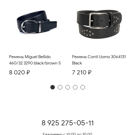
Ремень Miguel Bellido
Ремень Conti Uomo 3064131
460/32 3290 black/brown 5
Black
8 020 ₽
7 210 ₽
8 925 275-05-11
Ежедневно с 10:00 до 20:00