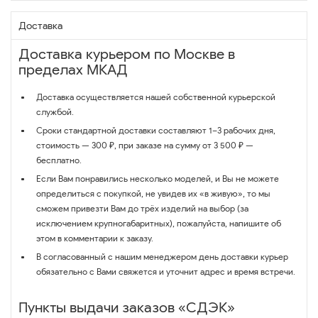
Доставка
Доставка курьером по Москве в
пределах МКАД
Доставка осуществляется нашей собственной курьерской
службой.
Сроки стандартной доставки составляют 1–3 рабочих дня,
стоимость — 300 ₽, при заказе на сумму от 3 500 ₽ —
бесплатно.
Если Вам понравились несколько моделей, и Вы не можете
определиться с покупкой, не увидев их «в живую», то мы
сможем привезти Вам до трёх изделий на выбор (за
исключением крупногабаритных), пожалуйста, напишите об
этом в комментарии к заказу.
В согласованный с нашим менеджером день доставки курьер
обязательно с Вами свяжется и уточнит адрес и время встречи.
Пункты выдачи заказов «СДЭК»