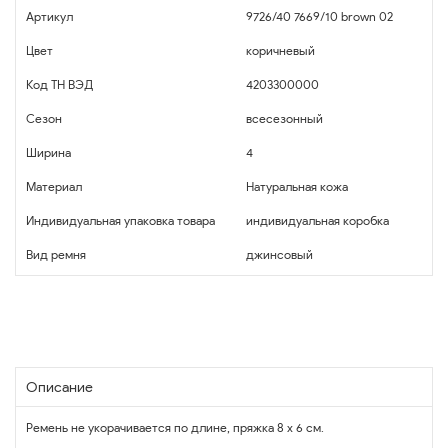
Артикул
9726/40 7669/10 brown 02
Цвет
коричневый
Код ТН ВЭД
4203300000
Сезон
всесезонный
Ширина
4
Материал
Натуральная кожа
Индивидуальная упаковка товара
индивидуальная коробка
Вид ремня
джинсовый
Описание
Ремень не укорачивается по длине, пряжка 8 х 6 см.