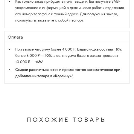
Как только заказ прибудет в пункт выдачи, Вы получите SMS-
уведомление с информацией о днях и часах работы отделения,
его номер телефона и точный адрес. Для получения заказа,
пожалуйста, захватите с собой паспорт.
Оплата
При заказе на сумму более 4 000 ₽, Ваша скидка составит
5%
,
более 6 000 ₽ —
10%
, а если сумма Вашего заказа превысит
10 000 ₽ —
15%
!
Скидки рассчитываются и применяются автоматически при
добавлении товара в «Корзину»!
ПОХОЖИЕ ТОВАРЫ