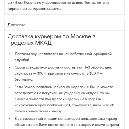
см х 5 см. Ремень не укорачивается по длине. Поставляется в
фирменном велюровом мешочке.
Доставка
Доставка курьером по Москве в
пределах МКАД
Доставка осуществляется нашей собственной курьерской
службой.
Сроки стандартной доставки составляют 1–3 рабочих дня,
стоимость — 300 ₽, при заказе на сумму от 3 500 ₽ —
бесплатно.
Если Вам понравились несколько моделей, и Вы не можете
определиться с покупкой, не увидев их «в живую», то мы
сможем привезти Вам до трёх изделий на выбор (за
исключением крупногабаритных), пожалуйста, напишите об
этом в комментарии к заказу.
В согласованный с нашим менеджером день доставки курьер
обязательно с Вами свяжется и уточнит адрес и время встречи.